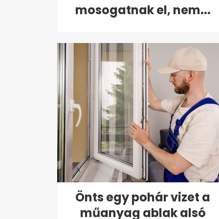
mosogatnak el, nem...
Önts egy pohár vizet a
műanyag ablak alsó