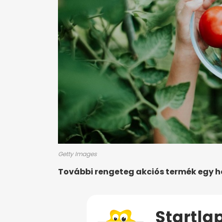
Getty Images
További rengeteg akciós termék egy 