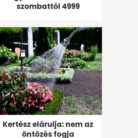
szombattól 4999
forintért...
Kertész elárulja: nem az
öntözés fogja