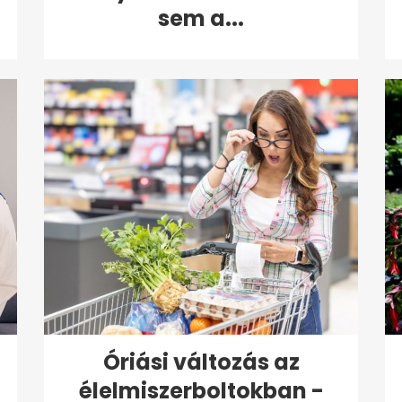
sem a...
Óriási változás az
élelmiszerboltokban -