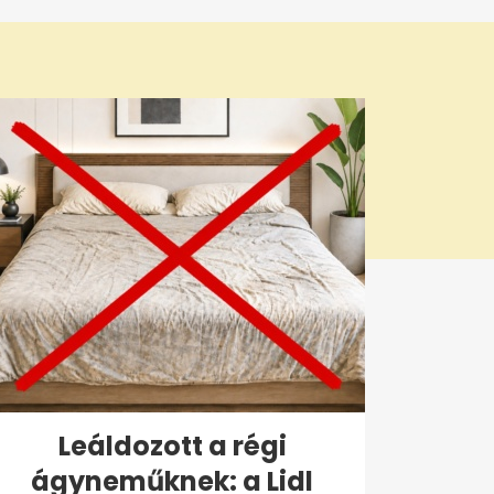
Leáldozott a régi
ágyneműknek: a Lidl