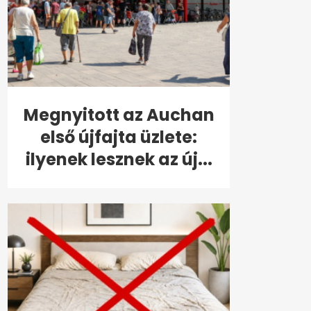
Megnyitott az Auchan
első újfajta üzlete:
ilyenek lesznek az új...