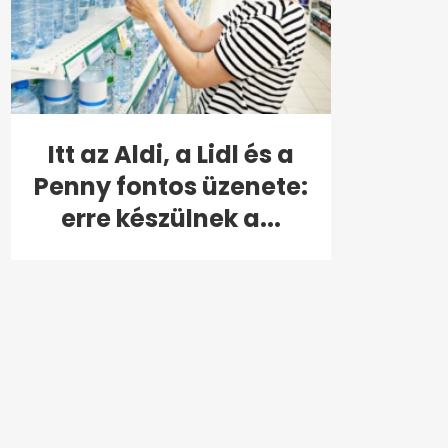
Itt az Aldi, a Lidl és a
Penny fontos üzenete:
erre készülnek a...