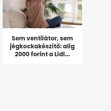
Sem ventilátor, sem
jégkockakészítő: alig
2000 forint a Lidl...