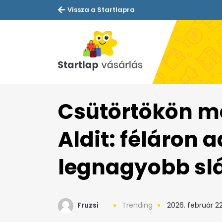
Vissza a Startlapra
Csütörtökön m
Aldit: féláron 
legnagyobb sl
Fruzsi
Trending
2026. február 22