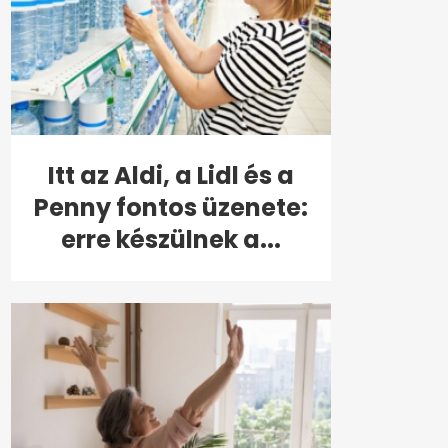
Itt az Aldi, a Lidl és a
Penny fontos üzenete:
erre készülnek a...