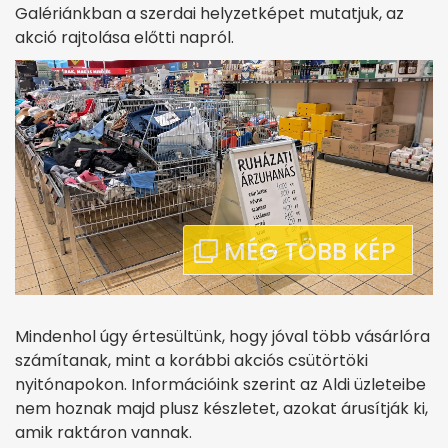
Galériánkban a szerdai helyzetképet mutatjuk, az
akció rajtolása előtti napról.
Mindenhol úgy értesültünk, hogy jóval több vásárlóra
számítanak, mint a korábbi akciós csütörtöki
nyitónapokon. Információink szerint az Aldi üzleteibe
nem hoznak majd plusz készletet, azokat árusítják ki,
amik raktáron vannak.