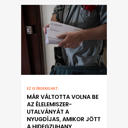
EZ IS ÉRDEKELHET:
MÁR VÁLTOTTA VOLNA BE
AZ ÉLELEMISZER-
UTALVÁNYÁT A
NYUGDÍJAS, AMIKOR JÖTT
A HIDEGZUHANY