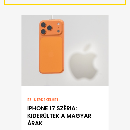
EZ IS ÉRDEKELHET:
IPHONE 17 SZÉRIA:
KIDERÜLTEK A MAGYAR
ÁRAK