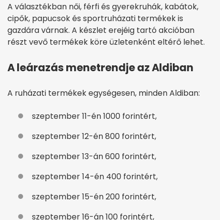
A választékban női, férfi és gyerekruhák, kabátok,
cipők, papucsok és sportruházati termékek is
gazdára várnak. A készlet erejéig tartó akcióban
részt vevő termékek köre üzletenként eltérő lehet.
A leárazás menetrendje az Aldiban
A ruházati termékek egységesen, minden Aldiban:
szeptember 11-én 1000 forintért,
szeptember 12-én 800 forintért,
szeptember 13-án 600 forintért,
szeptember 14-én 400 forintért,
szeptember 15-én 200 forintért,
szeptember 16-án 100 forintért,