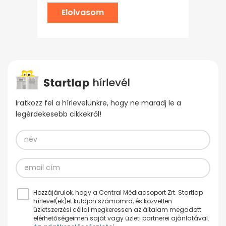
Elolvasom
Iratkozz fel a hírlevelünkre, hogy ne maradj le a
legérdekesebb cikkekről!
Hozzájárulok, hogy a Central Médiacsoport Zrt. Startlap
hírlevel(ek)et küldjön számomra, és közvetlen
üzletszerzési céllal megkeressen az általam megadott
elérhetőségeimen saját vagy üzleti partnerei ajánlatával.