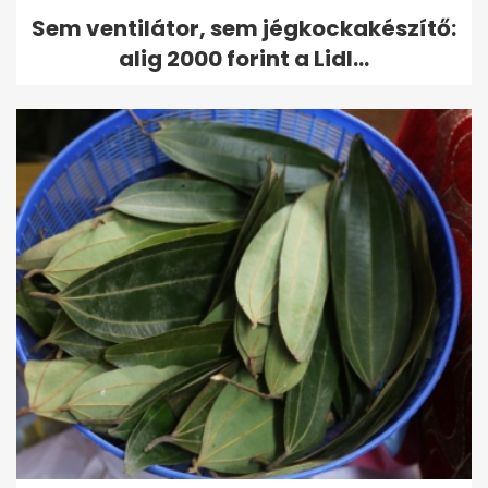
Sem ventilátor, sem jégkockakészítő:
alig 2000 forint a Lidl...