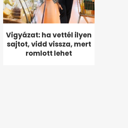
Vigyázat: ha vettél ilyen
sajtot, vidd vissza, mert
romlott lehet