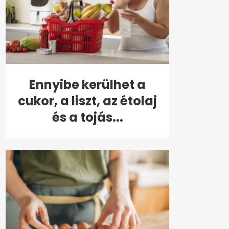
Ennyibe kerülhet a
cukor, a liszt, az étolaj
és a tojás...