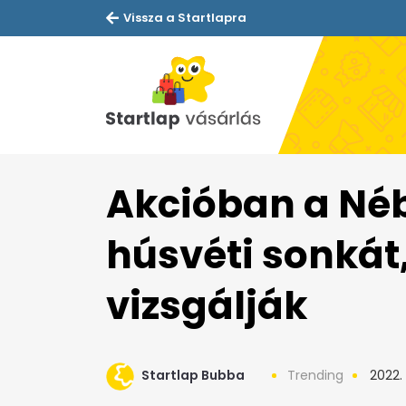
Vissza a Startlapra
Akcióban a Nébi
húsvéti sonkát,
vizsgálják
Startlap Bubba
Trending
2022. 