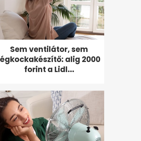
Sem ventilátor, sem
jégkockakészítő: alig 2000
forint a Lidl...