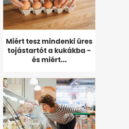
Miért tesz mindenki üres
tojástartót a kukákba -
és miért...