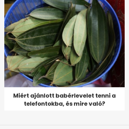
Miért ajánlott babérlevelet tenni a
telefontokba, és mire való?