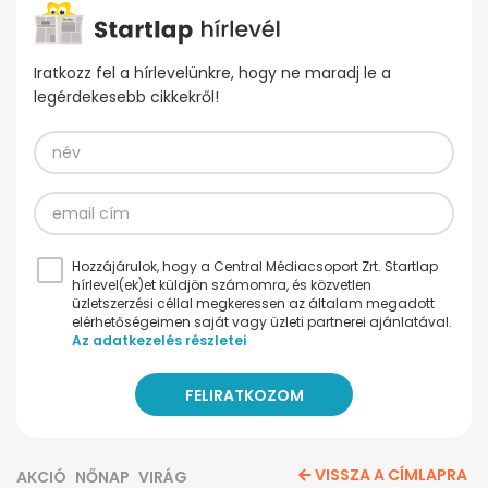
Iratkozz fel a hírlevelünkre, hogy ne maradj le a
legérdekesebb cikkekről!
Hozzájárulok, hogy a Central Médiacsoport Zrt. Startlap
hírlevel(ek)et küldjön számomra, és közvetlen
üzletszerzési céllal megkeressen az általam megadott
elérhetőségeimen saját vagy üzleti partnerei ajánlatával.
Az adatkezelés részletei
VISSZA A CÍMLAPRA
AKCIÓ
NŐNAP
VIRÁG