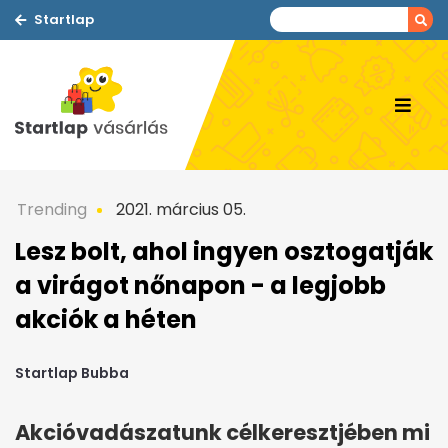
Startlap
Trending
2021. március 05.
Lesz bolt, ahol ingyen osztogatják
a virágot nőnapon - a legjobb
akciók a héten
Startlap Bubba
Akcióvadászatunk célkeresztjében mi