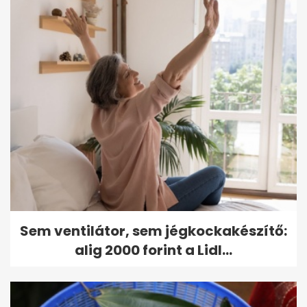
Sem ventilátor, sem jégkockakészítő:
alig 2000 forint a Lidl...