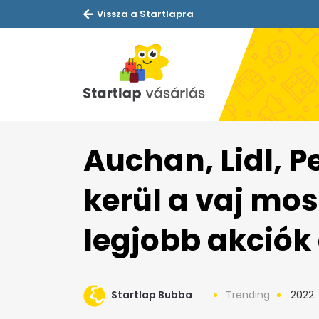
Vissza a Startlapra
Auchan, Lidl, 
kerül a vaj mos
legjobb akciók
Startlap Bubba
Trending
2022. á