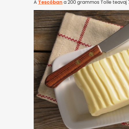
A
Tescóban
a 200 grammos Tolle teavaj 7