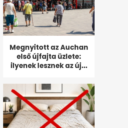
Megnyitott az Auchan
első újfajta üzlete:
ilyenek lesznek az új...