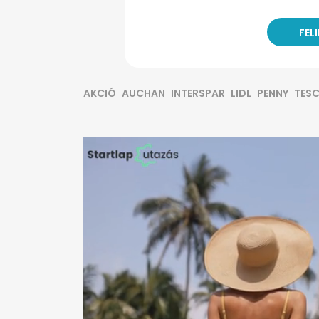
AKCIÓ
AUCHAN
INTERSPAR
LIDL
PENNY
TES