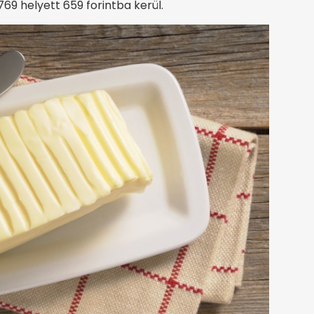
69 helyett 659 forintba kerül.