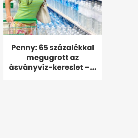
Penny: 65 százalékkal
megugrott az
ásványvíz-kereslet –...