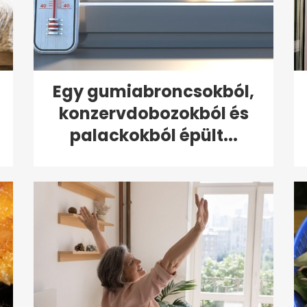
Egy gumiabroncsokból,
konzervdobozokból és
palackokból épült...