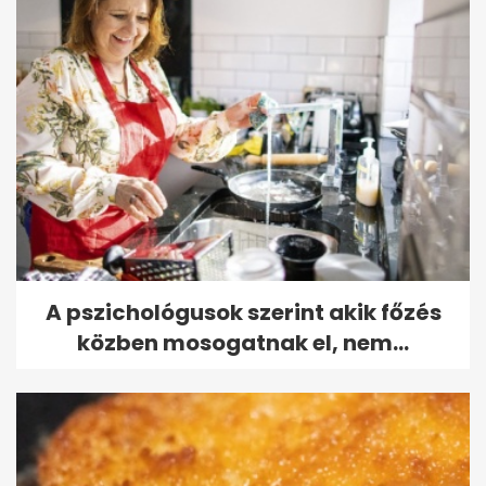
A pszichológusok szerint akik főzés
közben mosogatnak el, nem...