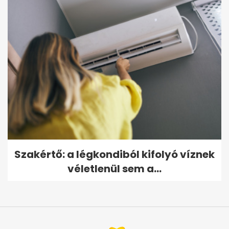
Szakértő: a légkondiból kifolyó víznek
véletlenül sem a...