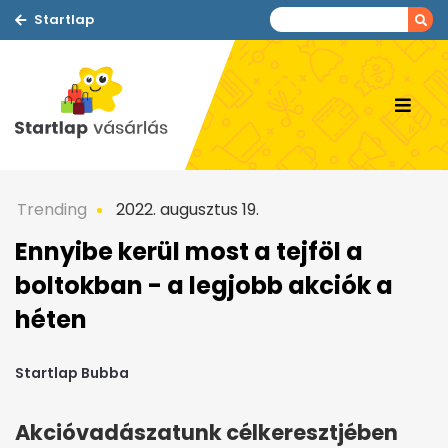
Startlap
Trending
2022. augusztus 19.
Ennyibe kerül most a tejföl a
boltokban - a legjobb akciók a
héten
Startlap Bubba
Akcióvadászatunk célkeresztjében