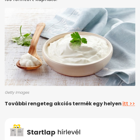
Getty Images
További rengeteg akciós termék egy helyen
itt >>