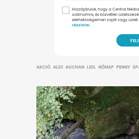
Hozzájárulok, hogy a Central Médiacs
számomra, és közvetlen üzletszerz
elérhetőségeimen saját vagy üzleti 
részletei
AKCIÓ
ALDI
AUCHAN
LIDL
NŐNAP
PENNY
SP