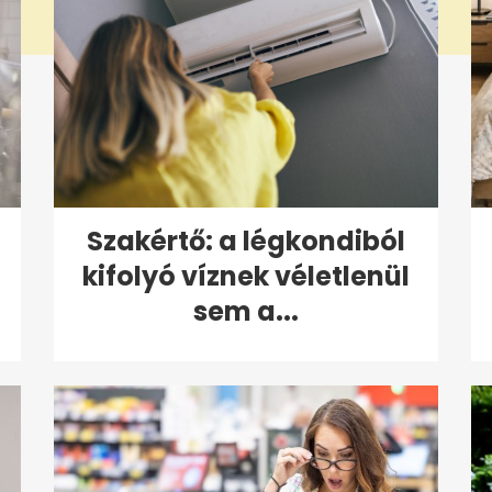
Szakértő: a légkondiból
kifolyó víznek véletlenül
sem a...