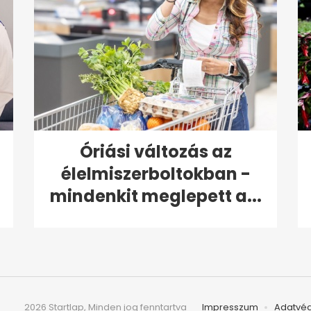
Óriási változás az
élelmiszerboltokban -
mindenkit meglepett a...
2026 Startlap, Minden jog fenntartva
Impresszum
Adatvé