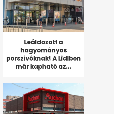
Leáldozott a
hagyományos
porszívóknak! A Lidlben
már kapható az...