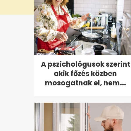
A pszichológusok szerint
akik főzés közben
mosogatnak el, nem...