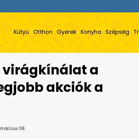
Kütyü
Otthon
Gyerek
Konyha
Szépség
T
virágkínálat a
legjobb akciók a
 március 08.