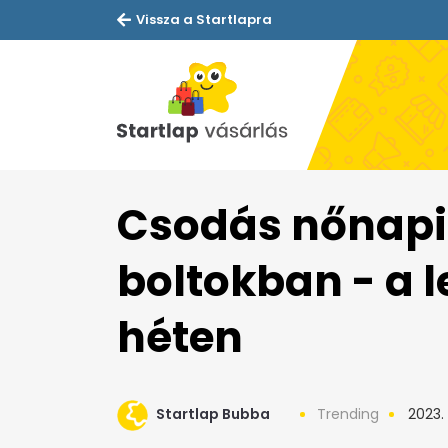
Vissza a Startlapra
Csodás nőnapi 
boltokban - a 
héten
Startlap Bubba
Trending
2023.