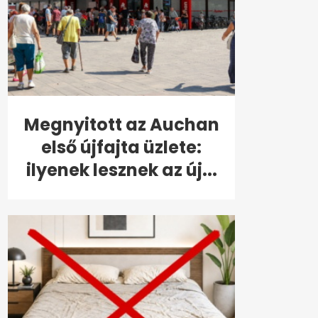
Megnyitott az Auchan
első újfajta üzlete:
ilyenek lesznek az új...