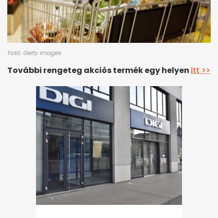
Fotó: Getty Images
További rengeteg akciós termék egy helyen
itt >>