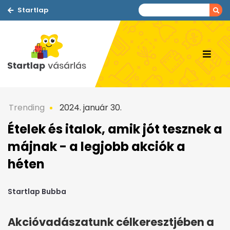
Startlap
Trending
2024. január 30.
Ételek és italok, amik jót tesznek a
májnak - a legjobb akciók a
héten
Startlap Bubba
Akcióvadászatunk célkeresztjében a