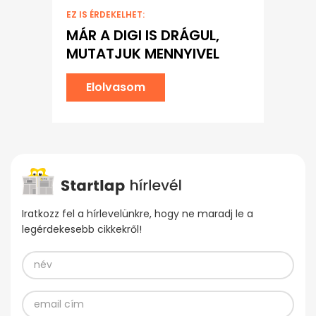
EZ IS ÉRDEKELHET:
MÁR A DIGI IS DRÁGUL,
MUTATJUK MENNYIVEL
Elolvasom
Iratkozz fel a hírlevelünkre, hogy ne maradj le a
legérdekesebb cikkekről!