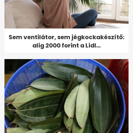
Sem ventilátor, sem jégkockakészítő:
alig 2000 forint a Lidl...