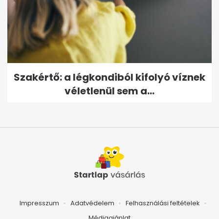
Szakértő: a légkondiból kifolyó víznek
véletlenül sem a...
Impresszum
Adatvédelem
Felhasználási feltételek
Médiaajánlat