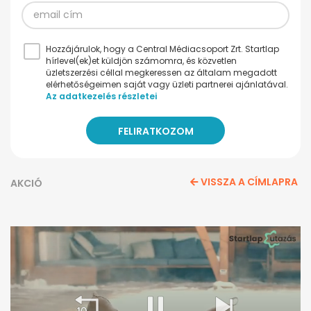
Hozzájárulok, hogy a Central Médiacsoport Zrt. Startlap
hírlevel(ek)et küldjön számomra, és közvetlen
üzletszerzési céllal megkeressen az általam megadott
elérhetőségeimen saját vagy üzleti partnerei ajánlatával.
Az adatkezelés részletei
VISSZA A CÍMLAPRA
AKCIÓ