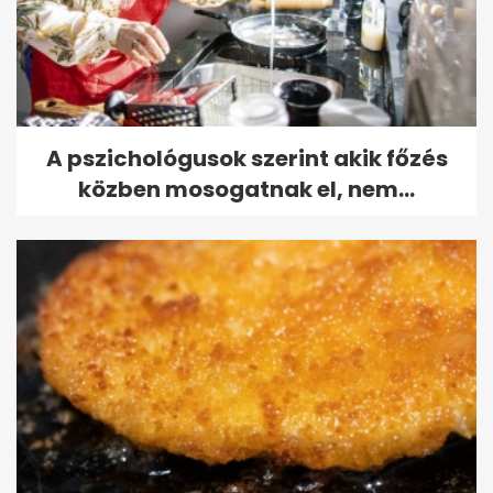
A pszichológusok szerint akik főzés
közben mosogatnak el, nem...