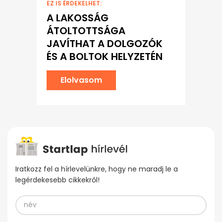
EZ IS ÉRDEKELHET:
A LAKOSSÁG
ÁTOLTOTTSÁGA
JAVÍTHAT A DOLGOZÓK
ÉS A BOLTOK HELYZETÉN
Elolvasom
Iratkozz fel a hírlevelünkre, hogy ne maradj le a
legérdekesebb cikkekről!