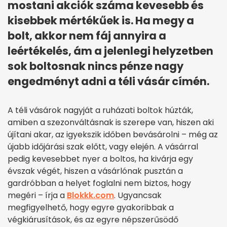
mostani akciók száma kevesebb és
kisebbek mértékűek is. Ha megy a
bolt, akkor nem fáj annyira a
leértékelés, ám a jelenlegi helyzetben
sok boltosnak nincs pénze nagy
engedményt adni a téli vásár címén.
A téli vásárok nagyját a ruházati boltok húzták,
amiben a szezonváltásnak is szerepe van, hiszen aki
újítani akar, az igyekszik időben bevásárolni – még az
újabb időjárási szak előtt, vagy elején. A vásárral
pedig kevesebbet nyer a boltos, ha kivárja egy
évszak végét, hiszen a vásárlónak pusztán a
gardróbban a helyet foglalni nem biztos, hogy
megéri – írja a
Blokkk.com
. Ugyancsak
megfigyelhető, hogy egyre gyakoribbak a
végkiárusítások, és az egyre népszerűsödő