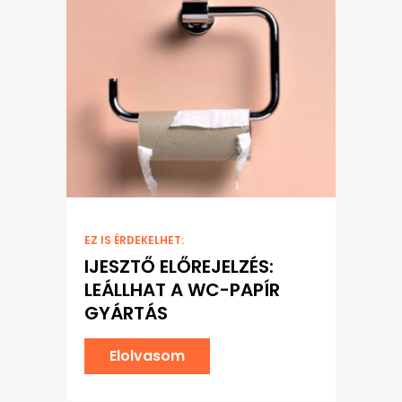
EZ IS ÉRDEKELHET:
IJESZTŐ ELŐREJELZÉS:
LEÁLLHAT A WC-PAPÍR
GYÁRTÁS
Elolvasom