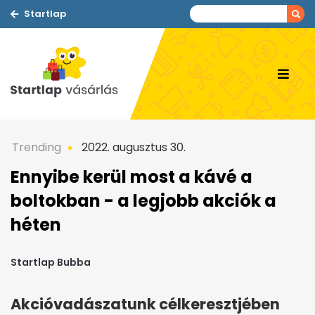
Startlap
Trending
2022. augusztus 30.
Ennyibe kerül most a kávé a
boltokban - a legjobb akciók a
héten
Startlap Bubba
Akcióvadászatunk célkeresztjében