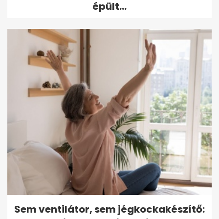
épült...
Sem ventilátor, sem jégkockakészítő: