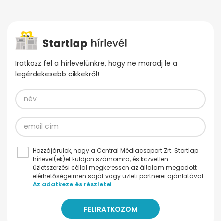
Iratkozz fel a hírlevelünkre, hogy ne maradj le a
legérdekesebb cikkekről!
Hozzájárulok, hogy a Central Médiacsoport Zrt. Startlap
hírlevel(ek)et küldjön számomra, és közvetlen
üzletszerzési céllal megkeressen az általam megadott
elérhetőségeimen saját vagy üzleti partnerei ajánlatával.
Az adatkezelés részletei