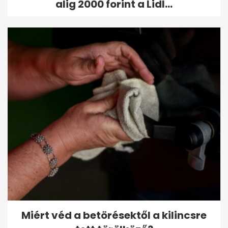
alig 2000 forint a Lidl...
Miért véd a betörésektől a kilincsre