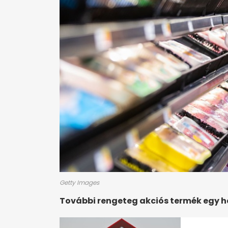
Getty Images
További rengeteg akciós termék egy 