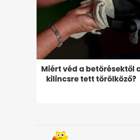
Miért véd a betörésektől 
kilincsre tett törölköző?