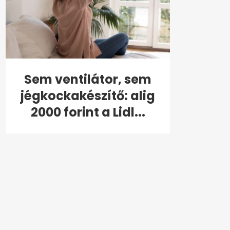
Sem ventilátor, sem
jégkockakészítő: alig
2000 forint a Lidl...