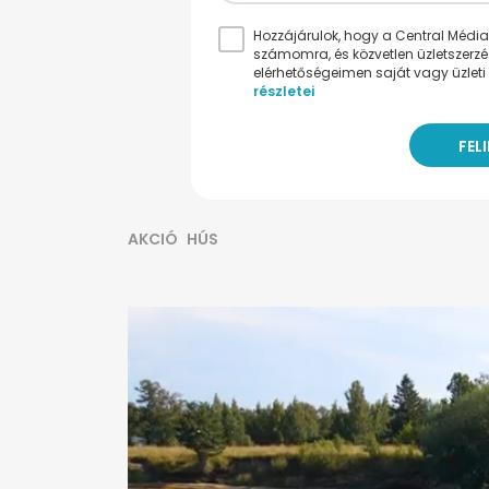
Hozzájárulok, hogy a Central Médiacs
számomra, és közvetlen üzletszerz
elérhetőségeimen saját vagy üzleti 
részletei
AKCIÓ
HÚS