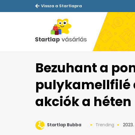
Vissza a Startlapra
Bezuhant a pon
pulykamellfilé 
akciók a héten
Startlap Bubba
Trending
2023.