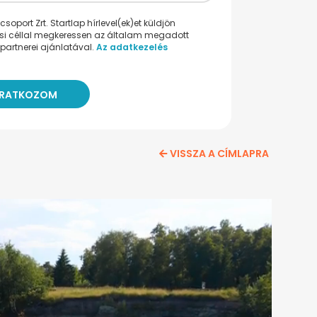
oport Zrt. Startlap hírlevel(ek)et küldjön
ési céllal megkeressen az általam megadott
partnerei ajánlatával.
Az adatkezelés
VISSZA A CÍMLAPRA