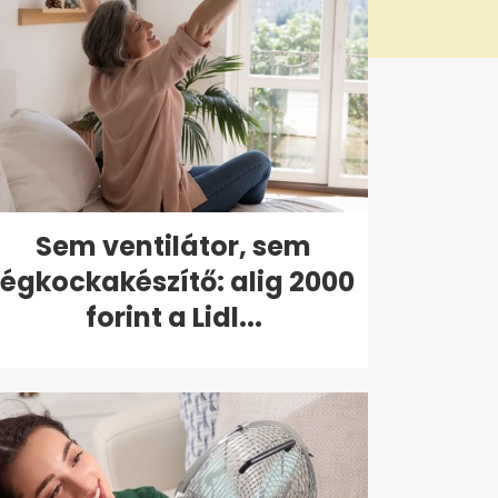
Sem ventilátor, sem
jégkockakészítő: alig 2000
forint a Lidl...