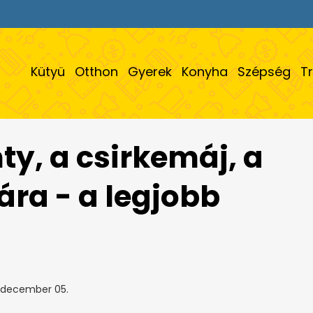
Kütyü
Otthon
Gyerek
Konyha
Szépség
T
ty, a csirkemáj, a
ára - a legjobb
 december 05.