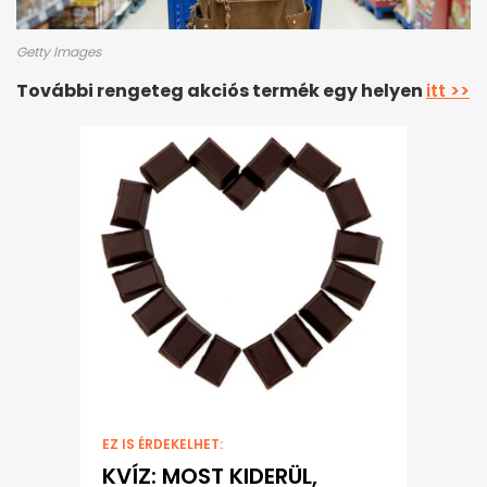
Getty Images
További rengeteg akciós termék egy helyen
itt >>
EZ IS ÉRDEKELHET:
KVÍZ: MOST KIDERÜL,