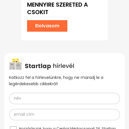
MENNYIRE SZERETED A
CSOKIT
Elolvasom
Iratkozz fel a hírlevelünkre, hogy ne maradj le a
legérdekesebb cikkekről!
Hozzájárulok, hogy a Central Médiacsoport Zrt. Startlap