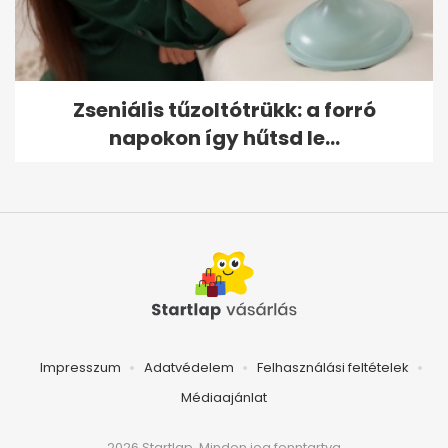
Zseniális tűzoltótrükk: a forró
napokon így hűtsd le...
Impresszum
Adatvédelem
Felhasználási feltételek
Médiaajánlat
2026 Startlap, Minden jog fenntartva