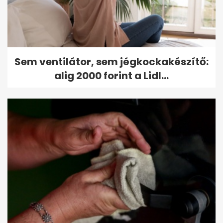
Sem ventilátor, sem jégkockakészítő:
alig 2000 forint a Lidl...