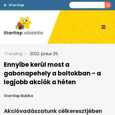
Startlap
Trending
2022. június 25.
Ennyibe kerül most a
gabonapehely a boltokban - a
legjobb akciók a héten
Startlap Bubba
Akcióvadászatunk célkeresztjében