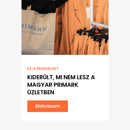
EZ IS ÉRDEKELHET:
KIDERÜLT, MI NEM LESZ A
MAGYAR PRIMARK
ÜZLETBEN
Elolvasom