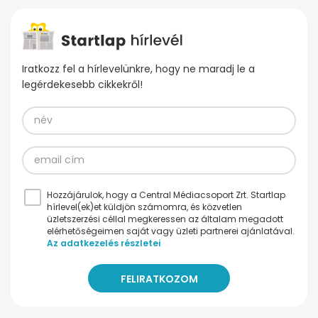
Iratkozz fel a hírlevelünkre, hogy ne maradj le a
legérdekesebb cikkekről!
Hozzájárulok, hogy a Central Médiacsoport Zrt. Startlap
hírlevel(ek)et küldjön számomra, és közvetlen
üzletszerzési céllal megkeressen az általam megadott
elérhetőségeimen saját vagy üzleti partnerei ajánlatával.
Az adatkezelés részletei