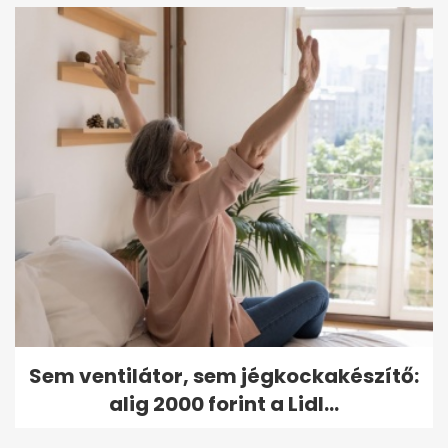
Sem ventilátor, sem jégkockakészítő:
alig 2000 forint a Lidl...