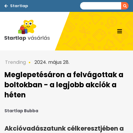
Startlap
Trending
2024. május 28.
Meglepetésáron a felvágottak a
boltokban - a legjobb akciók a
héten
Startlap Bubba
Akcióvadászatunk célkeresztjében a