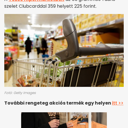
szelet Clubcarddal 359 helyett 225 forint.
Fotó: Getty Images
További rengeteg akciós termék egy helyen
itt >>