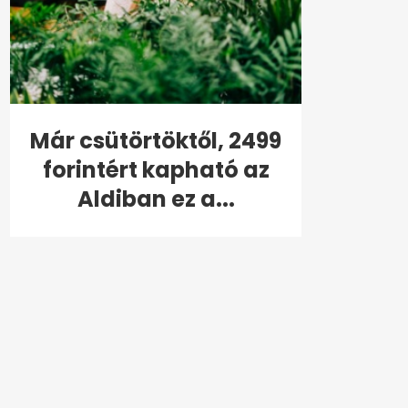
Már csütörtöktől, 2499
forintért kapható az
Aldiban ez a...