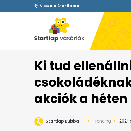
Vissza a Startlapra
Ki tud ellenáll
csokoládéknak?
akciók a héten
Startlap Bubba
Trending
2021. 