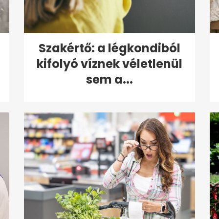
Szakértő: a légkondiból
kifolyó víznek véletlenül
sem a...