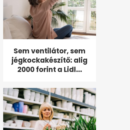
Sem ventilátor, sem
jégkockakészítő: alig
2000 forint a Lidl...