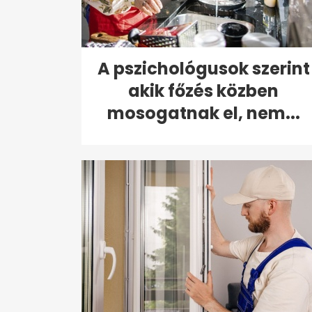
A pszichológusok szerint
akik főzés közben
mosogatnak el, nem...