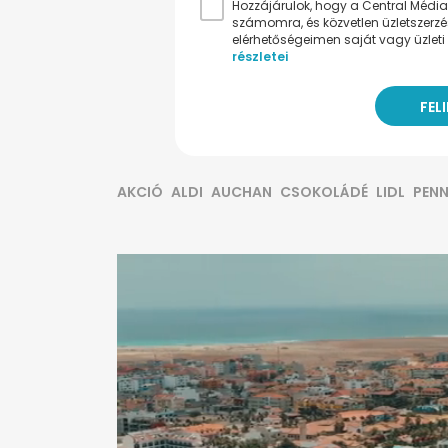
Hozzájárulok, hogy a Central Médiacs
számomra, és közvetlen üzletszerz
elérhetőségeimen saját vagy üzleti 
részletei
AKCIÓ
ALDI
AUCHAN
CSOKOLÁDÉ
LIDL
PEN