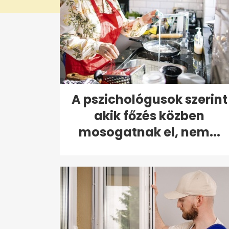
A pszichológusok szerint
akik főzés közben
mosogatnak el, nem...