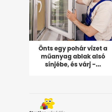
Önts egy pohár vizet a
műanyag ablak alsó
sínjébe, és várj -...