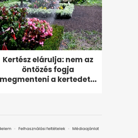
Kertész elárulja: nem az
öntözés fogja
megmenteni a kertedet...
delem
Felhasználási feltételek
Médiaajánlat