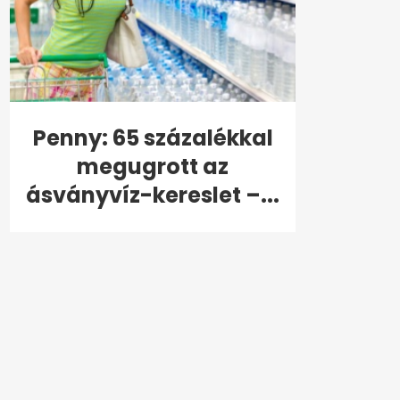
Penny: 65 százalékkal
megugrott az
ásványvíz-kereslet –...