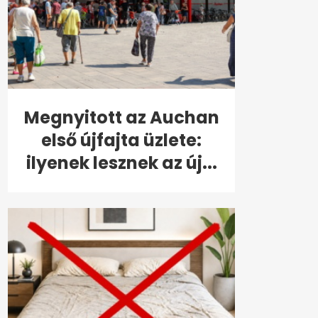
Megnyitott az Auchan
első újfajta üzlete:
ilyenek lesznek az új...