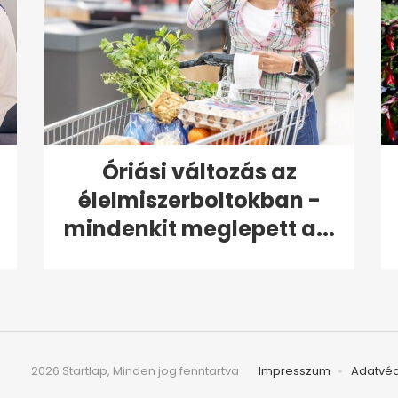
Óriási változás az
élelmiszerboltokban -
mindenkit meglepett a...
2026 Startlap, Minden jog fenntartva
Impresszum
Adatvé