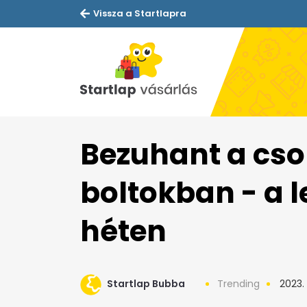
Vissza a Startlapra
Bezuhant a cso
boltokban - a 
héten
Startlap Bubba
Trending
2023. 