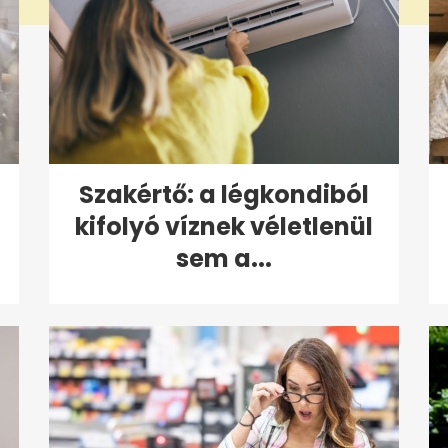
Szakértő: a légkondiból
kifolyó víznek véletlenül
sem a...