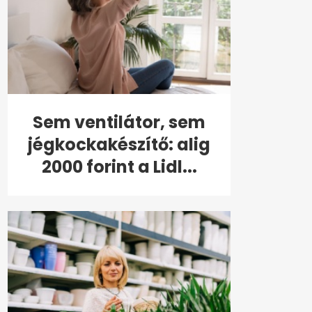
Sem ventilátor, sem
jégkockakészítő: alig
2000 forint a Lidl...