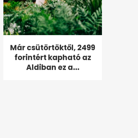
Már csütörtöktől, 2499
forintért kapható az
Aldiban ez a...