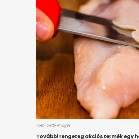
Fotó: Getty Images
További rengeteg akciós termék egy 