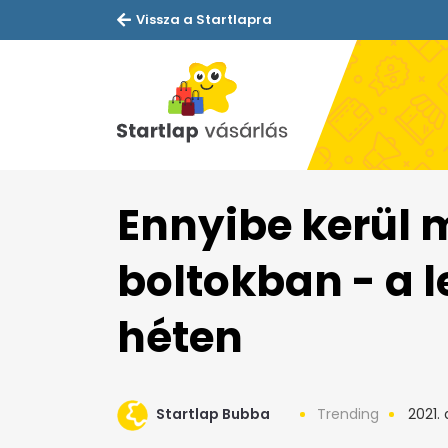
Vissza a Startlapra
Ennyibe kerül 
boltokban - a 
héten
Startlap Bubba
Trending
2021. 