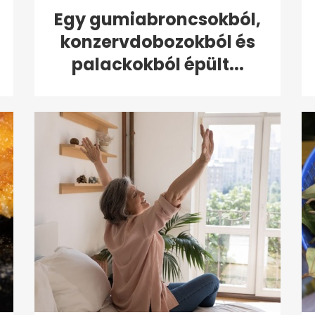
Egy gumiabroncsokból,
konzervdobozokból és
palackokból épült...