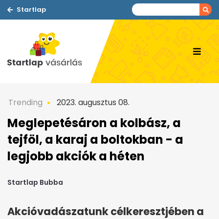
Startlap
Trending
2023. augusztus 08.
Meglepetésáron a kolbász, a
tejföl, a karaj a boltokban - a
legjobb akciók a héten
Startlap Bubba
Akcióvadászatunk célkeresztjében a