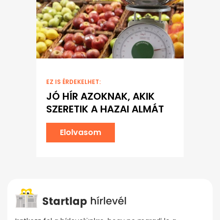
EZ IS ÉRDEKELHET:
JÓ HÍR AZOKNAK, AKIK
SZERETIK A HAZAI ALMÁT
Elolvasom