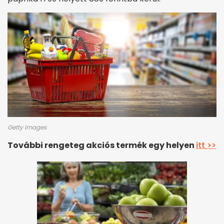
Getty Images
További rengeteg akciós termék egy helyen
itt >>