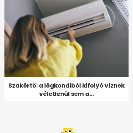
Szakértő: a légkondiból kifolyó víznek
véletlenül sem a...