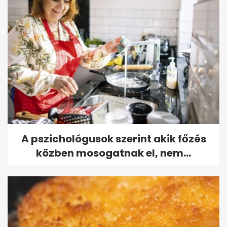
A pszichológusok szerint akik főzés
közben mosogatnak el, nem...