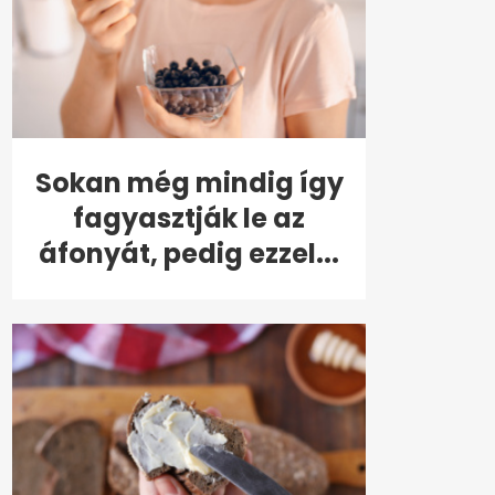
Sokan még mindig így
fagyasztják le az
áfonyát, pedig ezzel...