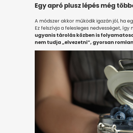
Egy apró plusz lépés még több
A módszer akkor működik igazán jól, ha eg
Ez felszívja a felesleges nedvességet, íg
ugyanis tárolás közben is folyamatos
nem tudja „elvezetni”, gyorsan romlan