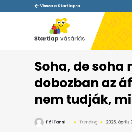
Vissza a Startlapra
Soha, de soha 
dobozban az á
nem tudják, mi
Pál Fanni
Trending
2026. április 