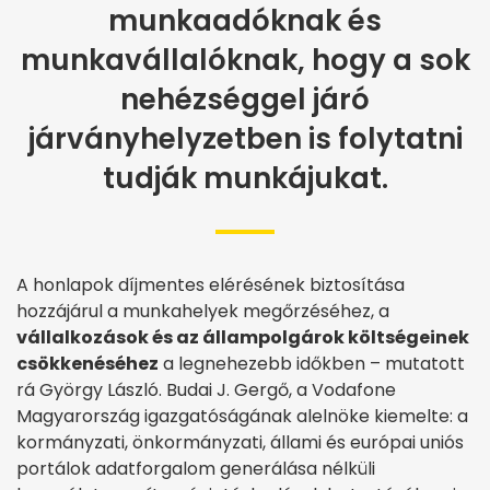
munkaadóknak és
munkavállalóknak, hogy a sok
nehézséggel járó
járványhelyzetben is folytatni
tudják munkájukat.
A honlapok díjmentes elérésének biztosítása
hozzájárul a munkahelyek megőrzéséhez, a
vállalkozások és az állampolgárok költségeinek
csökkenéséhez
a legnehezebb időkben – mutatott
rá György László. Budai J. Gergő, a Vodafone
Magyarország igazgatóságának alelnöke kiemelte: a
kormányzati, önkormányzati, állami és európai uniós
portálok adatforgalom generálása nélküli