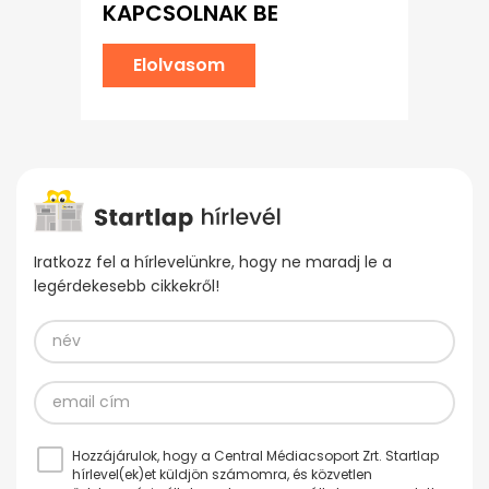
KAPCSOLNAK BE
Elolvasom
Iratkozz fel a hírlevelünkre, hogy ne maradj le a
legérdekesebb cikkekről!
Hozzájárulok, hogy a Central Médiacsoport Zrt. Startlap
hírlevel(ek)et küldjön számomra, és közvetlen