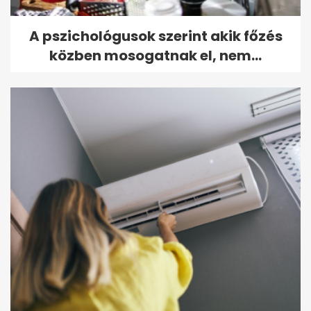
A pszichológusok szerint akik főzés
közben mosogatnak el, nem...