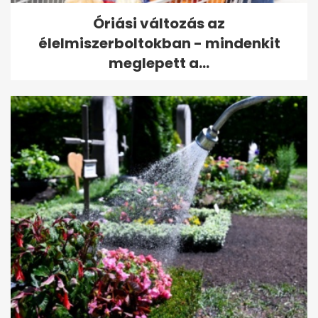
Óriási változás az
élelmiszerboltokban - mindenkit
meglepett a...