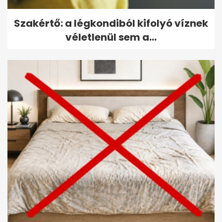
Szakértő: a légkondiból kifolyó víznek
véletlenül sem a...