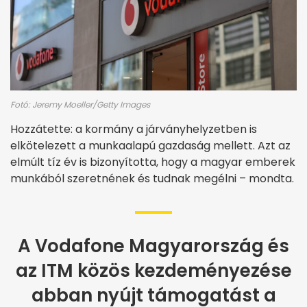
Fotó: Jeremy Moeller/Getty Images
Hozzátette: a kormány a járványhelyzetben is
elkötelezett a munkaalapú gazdaság mellett. Azt az
elmúlt tíz év is bizonyította, hogy a magyar emberek
munkából szeretnének és tudnak megélni – mondta.
A Vodafone Magyarország és
az ITM közös kezdeményezése
abban nyújt támogatást a