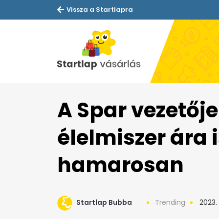
Vissza a Startlapra
A Spar vezetője
élelmiszer ára 
hamarosan
Startlap Bubba
Trending
2023. 