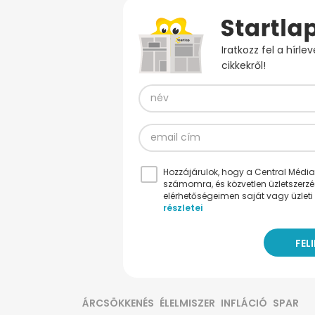
Iratkozz fel a hírl
cikkekről!
Hozzájárulok, hogy a Central Médiacs
számomra, és közvetlen üzletszerz
elérhetőségeimen saját vagy üzleti 
részletei
ÁRCSÖKKENÉS
ÉLELMISZER
INFLÁCIÓ
SPAR