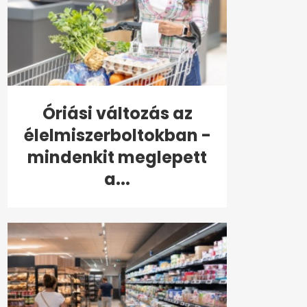
Óriási változás az
élelmiszerboltokban -
mindenkit meglepett
a...