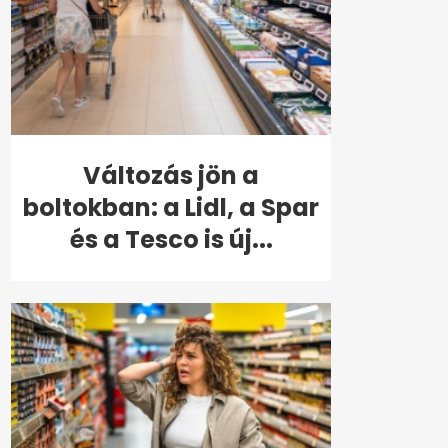
Változás jön a
boltokban: a Lidl, a Spar
és a Tesco is új...