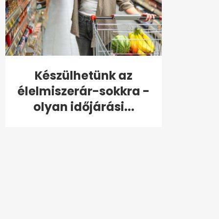
Készülhetünk az
élelmiszerár-sokkra -
olyan időjárási...