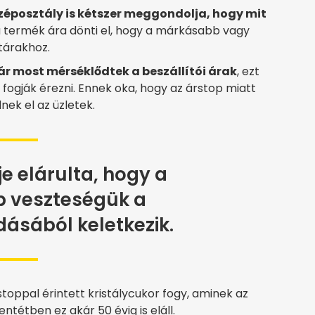
zéposztály is kétszer meggondolja, hogy mit
a termék ára dönti el, hogy a márkásabb vagy
tárakhoz.
ár most mérséklődtek a beszállítói árak
, ezt
fogják érezni. Ennek oka, hogy az árstop miatt
ek el az üzletek.
je elárulta, hogy a
 veszteségük a
dásából keletkezik.
oppal érintett kristálycukor fogy, aminek az
entétben ez akár 50 évig is eláll.