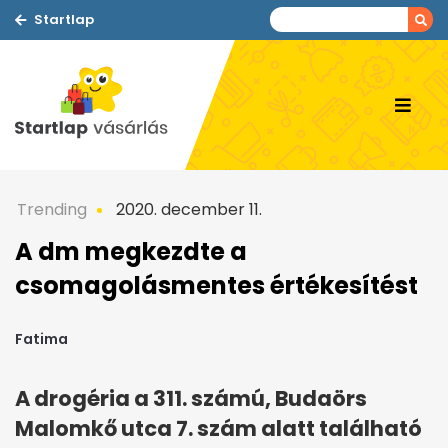
Startlap
Trending
2020. december 11.
A dm megkezdte a
csomagolásmentes értékesítést
Fatima
A drogéria a 311. számú, Budaörs
Malomkő utca 7. szám alatt található