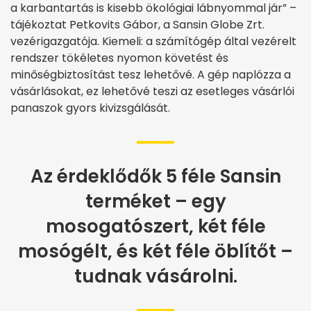
a karbantartás is kisebb ökológiai lábnyommal jár” –
tájékoztat Petkovits Gábor, a Sansin Globe Zrt.
vezérigazgatója. Kiemeli: a számítógép által vezérelt
rendszer tökéletes nyomon követést és
minőségbiztosítást tesz lehetővé. A gép naplózza a
vásárlásokat, ez lehetővé teszi az esetleges vásárlói
panaszok gyors kivizsgálását.
Az érdeklődők 5 féle Sansin
terméket – egy
mosogatószert, két féle
mosógélt, és két féle öblítőt –
tudnak vásárolni.