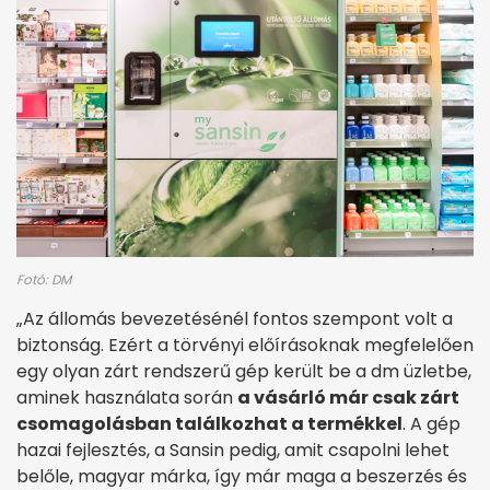
Fotó: DM
„Az állomás bevezetésénél fontos szempont volt a
biztonság. Ezért a törvényi előírásoknak megfelelően
egy olyan zárt rendszerű gép került be a dm üzletbe,
aminek használata során
a vásárló már csak zárt
csomagolásban találkozhat a termékkel
. A gép
hazai fejlesztés, a Sansin pedig, amit csapolni lehet
belőle, magyar márka, így már maga a beszerzés és