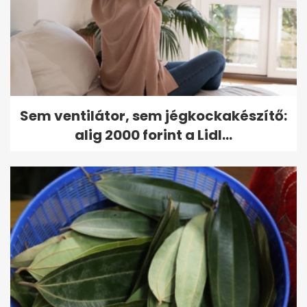
Sem ventilátor, sem jégkockakészítő:
alig 2000 forint a Lidl...