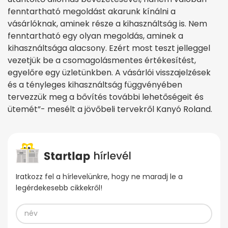
fenntartható megoldást akarunk kínálni a
vásárlóknak, aminek része a kihasználtság is. Nem
fenntartható egy olyan megoldás, aminek a
kihasználtsága alacsony. Ezért most teszt jelleggel
vezetjük be a csomagolásmentes értékesítést,
egyelőre egy üzletünkben. A vásárlói visszajelzések
és a tényleges kihasználtság függvényében
tervezzük meg a bővítés további lehetőségeit és
ütemét”- mesélt a jövőbeli tervekről Kanyó Roland.
Iratkozz fel a hírlevelünkre, hogy ne maradj le a
legérdekesebb cikkekről!