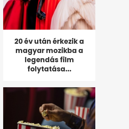
20 év után érkezik a
magyar mozikba a
legendás film
folytatása...