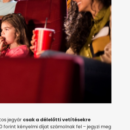
ntos jegyár
csak a délelőtti vetítésekre
0 forint kényelmi díjat számolnak fel – jegyzi meg