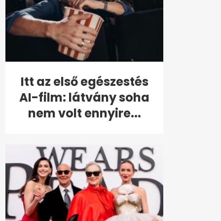
Itt az első egészestés
AI-film: látvány soha
nem volt ennyire...