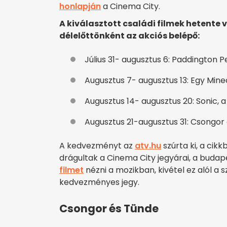
honlapján
a Cinema City.
A kiválasztott családi filmek hetente 
délelőttönként az akciós belépő:
Július 31- augusztus 6: Paddington 
Augusztus 7- augusztus 13: Egy Minec
Augusztus 14- augusztus 20: Sonic, a
Augusztus 21-augusztus 31: Csongor
A kedvezményt az
atv.hu
szúrta ki, a cik
drágultak a Cinema City jegyárai, a budap
filmet
nézni a mozikban, kivétel ez alól a 
kedvezményes jegy.
Csongor és Tünde