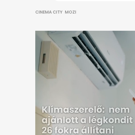
CINEMA CITY
MOZI