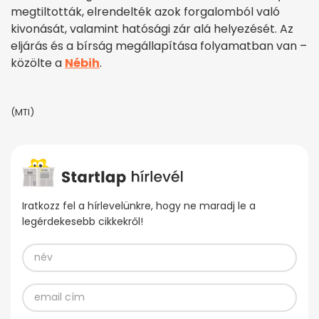
megtiltották, elrendelték azok forgalomból való
kivonását, valamint hatósági zár alá helyezését. Az
eljárás és a bírság megállapítása folyamatban van –
közölte a
Nébih
.
(MTI)
Iratkozz fel a hírlevelünkre, hogy ne maradj le a
legérdekesebb cikkekről!