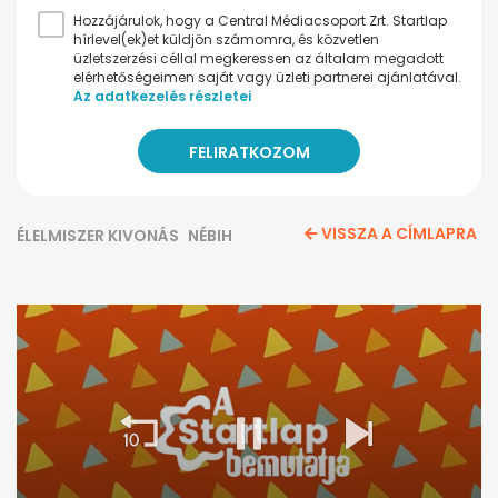
Hozzájárulok, hogy a Central Médiacsoport Zrt. Startlap
hírlevel(ek)et küldjön számomra, és közvetlen
üzletszerzési céllal megkeressen az általam megadott
elérhetőségeimen saját vagy üzleti partnerei ajánlatával.
Az adatkezelés részletei
VISSZA A CÍMLAPRA
ÉLELMISZER KIVONÁS
NÉBIH