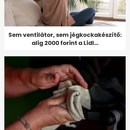
Sem ventilátor, sem jégkockakészítő:
alig 2000 forint a Lidl...