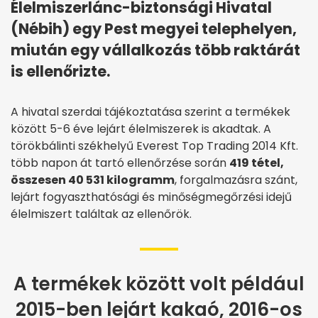
Élelmiszerlánc-biztonsági Hivatal
(Nébih) egy Pest megyei telephelyen,
miután egy vállalkozás több raktárát
is ellenőrizte.
A hivatal szerdai tájékoztatása szerint a termékek
között 5-6 éve lejárt élelmiszerek is akadtak. A
törökbálinti székhelyű Everest Top Trading 2014 Kft.
több napon át tartó ellenőrzése során
419 tétel,
összesen 40 531 kilogramm
, forgalmazásra szánt,
lejárt fogyaszthatósági és minőségmegőrzési idejű
élelmiszert találtak az ellenőrök.
A termékek között volt például
2015-ben lejárt kakaó, 2016-os