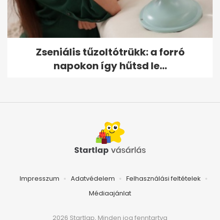
Zseniális tűzoltótrükk: a forró
napokon így hűtsd le...
Impresszum
Adatvédelem
Felhasználási feltételek
Médiaajánlat
2026 Startlap, Minden jog fenntartva