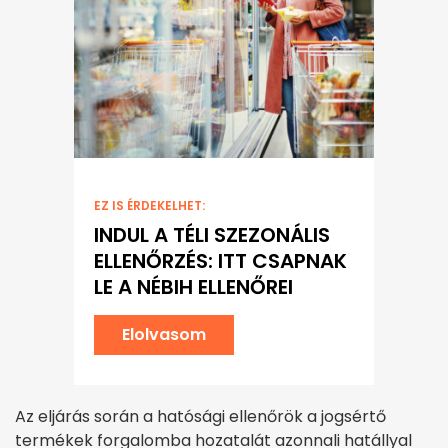
EZ IS ÉRDEKELHET:
INDUL A TÉLI SZEZONÁLIS
ELLENŐRZÉS: ITT CSAPNAK
LE A NÉBIH ELLENŐREI
Elolvasom
Az eljárás során a hatósági ellenőrök a jogsértő
termékek forgalomba hozatalát azonnali hatállyal