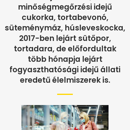
minőségmegőrzési idejű
cukorka, tortabevonó,
süteménymáz, húsleveskocka,
2017-ben lejárt sütőpor,
tortadara, de előfordultak
több hónapja lejárt
fogyaszthatósági idejű állati
eredetű élelmiszerek is.