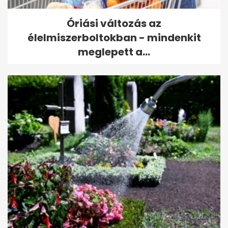
Óriási változás az
élelmiszerboltokban - mindenkit
meglepett a...