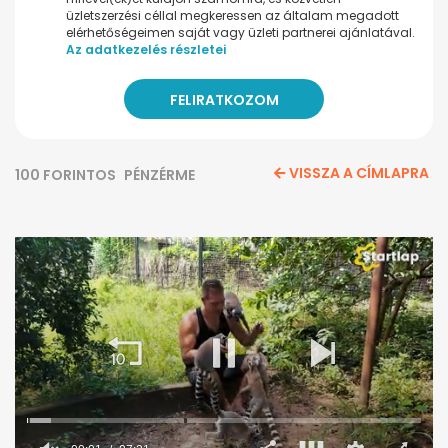
üzletszerzési céllal megkeressen az általam megadott
elérhetőségeimen saját vagy üzleti partnerei ajánlatával.
Az adatkezelés részletei
VISSZA A CÍMLAPRA
100 FORINTOS
PÉNZÉRME