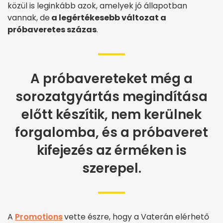
közül is leginkább azok, amelyek jó állapotban
vannak, de
a legértékesebb változat a
próbaveretes százas
.
A próbavereteket még a
sorozatgyártás megindítása
előtt készítik, nem kerülnek
forgalomba, és a próbaveret
kifejezés az érméken is
szerepel.
A
Promotions
vette észre, hogy a Vaterán elérhető