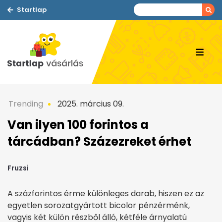
Startlap
Trending
2025. március 09.
Van ilyen 100 forintos a
tárcádban? Százezreket érhet
Fruzsi
A százforintos érme különleges darab, hiszen ez az
egyetlen sorozatgyártott bicolor pénzérménk,
vagyis két külön részből álló, kétféle árnyalatú