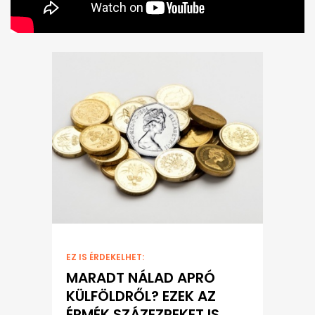
EZ IS ÉRDEKELHET:
MARADT NÁLAD APRÓ
KÜLFÖLDRŐL? EZEK AZ
ÉRMÉK SZÁZEZREKET IS