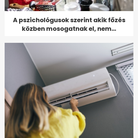
A pszichológusok szerint akik főzés
közben mosogatnak el, nem...