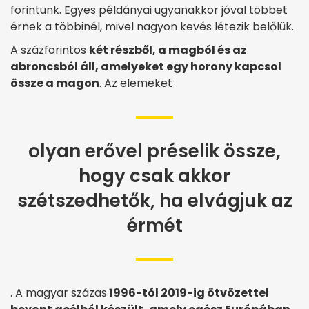
forintunk. Egyes példányai ugyanakkor jóval többet
érnek a többinél, mivel nagyon kevés létezik belőlük.
A százforintos
két részből, a magból és az
abroncsból áll, amelyeket egy horony kapcsol
össze a magon
. Az elemeket
olyan erővel préselik össze,
hogy csak akkor
szétszedhetők, ha elvágjuk az
érmét
. A magyar százas
1996-tól 2019-ig ötvözettel