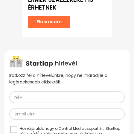
ÉRHETNEK
Elolvasom
Iratkozz fel a hírlevelünkre, hogy ne maradj le a
legérdekesebb cikkekről!
Hozzájárulok, hogy a Central Médiacsoport Zrt. Startlap
hírlevel(ek)et küldjön számomra, és közvetlen