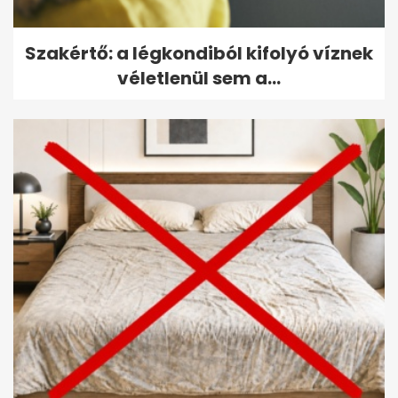
Szakértő: a légkondiból kifolyó víznek
véletlenül sem a...