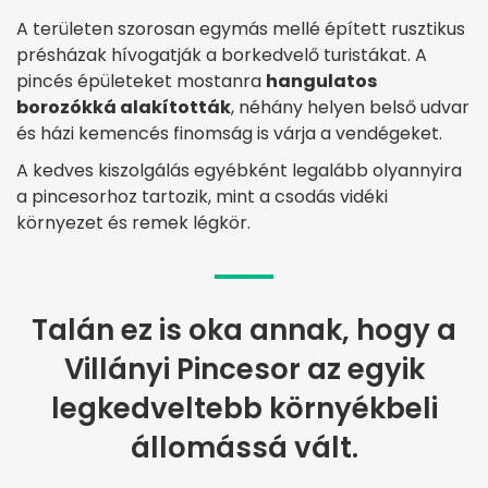
A területen szorosan egymás mellé épített rusztikus
présházak hívogatják a borkedvelő turistákat. A
pincés épületeket mostanra
hangulatos
borozókká alakították
, néhány helyen belső udvar
és házi kemencés finomság is várja a vendégeket.
A kedves kiszolgálás egyébként legalább olyannyira
a pincesorhoz tartozik, mint a csodás vidéki
környezet és remek légkör.
Talán ez is oka annak, hogy a
Villányi Pincesor az egyik
legkedveltebb környékbeli
állomássá vált.