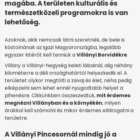
magába. A területen kulturális és
természetközeli programokra is van
lehetőség.
Azoknak, akik nemcsak látni szeretnék, de bele is
kóstolnának az igazi Magyarországba, legalább
egyszer kitérőt kell tenniük a
Villányi Borvidékre
.
Villány a Villányi-hegység keleti lábainál, alig néhány
kilométerre a déli országhatártól helyezkedik el. A
területet olykor megtölti a zsivaj és élet, néha pedig
elképzelni sem lehet ennél nyugodtabb helyet a
pihenésre. Cikkünkben összeszedtük,
mit érdemes
megnézni Villányban és a környékén
, milyen
árakkal kell számolni és mikor érdemes ellátogatni a
területre.
A Villányi Pincesornál mindig jó a