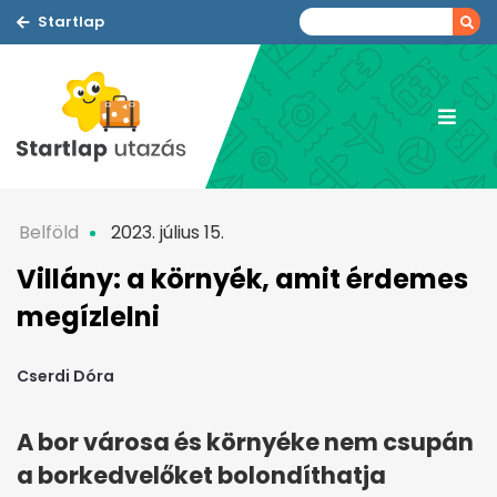
Startlap
Belföld
2023. július 15.
Villány: a környék, amit érdemes
megízlelni
Cserdi Dóra
A bor városa és környéke nem csupán
a borkedvelőket bolondíthatja