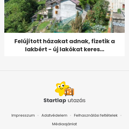
Felújított házakat adnak, fizetik a
lakbért - új lakókat keres...
Impresszum
Adatvédelem
Felhasználási feltételek
Médiaajánlat