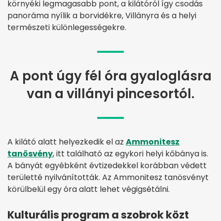
környéki legmagasabb pont, a kilátóról így csodás
panoráma nyílik a borvidékre, Villányra és a helyi
természeti különlegességekre.
A pont úgy fél óra gyaloglásra
van a villányi pincesortól.
A kilátó alatt helyezkedik el az
Ammonitesz
tanösvény
, itt található az egykori helyi kőbánya is.
A bányát egyébként évtizedekkel korábban védett
területté nyilvánították. Az Ammonitesz tanösvényt
körülbelül egy óra alatt lehet végigsétálni.
Kulturális program a szobrok közt