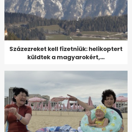
Százezreket kell fizetniük: helikoptert
küldtek a magyarokért,...