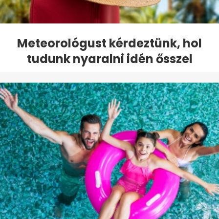
Meteorológust kérdeztünk, hol
tudunk nyaralni idén ősszel