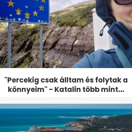
"Percekig csak álltam és folytak a
könnyeim" - Katalin több mint...