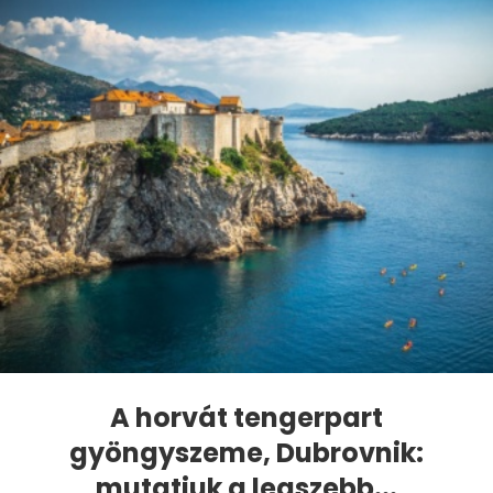
A horvát tengerpart
gyöngyszeme, Dubrovnik:
mutatjuk a legszebb...