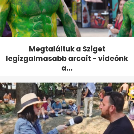
Megtaláltuk a Sziget
legizgalmasabb arcait - videónk
a...