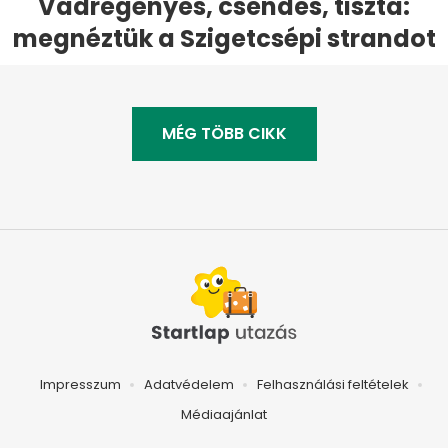
Vadregényes, csendes, tiszta:
megnéztük a Szigetcsépi strandot
MÉG TÖBB CIKK
Impresszum
Adatvédelem
Felhasználási feltételek
Médiaajánlat