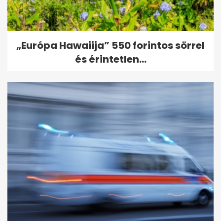
„Európa Hawaiija” 550 forintos sörrel
és érintetlen...