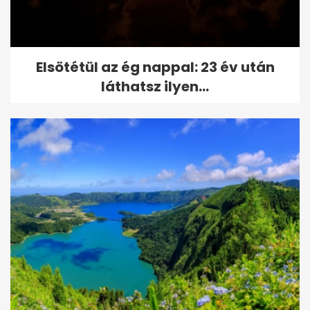
Elsötétül az ég nappal: 23 év után
láthatsz ilyen...