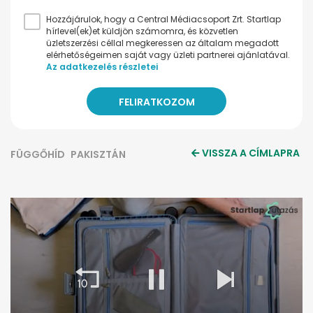
Hozzájárulok, hogy a Central Médiacsoport Zrt. Startlap
hírlevel(ek)et küldjön számomra, és közvetlen
üzletszerzési céllal megkeressen az általam megadott
elérhetőségeimen saját vagy üzleti partnerei ajánlatával.
Az adatkezelés részletei
VISSZA A CÍMLAPRA
FÜGGŐHÍD
PAKISZTÁN