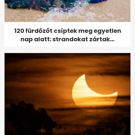
120 fürdőzőt csíptek meg egyetlen
nap alatt: strandokat zártak...