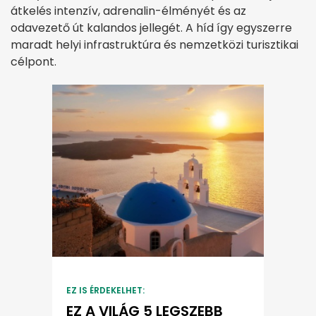
átkelés intenzív, adrenalin-élményét és az
odavezető út kalandos jellegét. A híd így egyszerre
maradt helyi infrastruktúra és nemzetközi turisztikai
célpont.
EZ IS ÉRDEKELHET:
EZ A VILÁG 5 LEGSZEBB