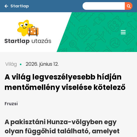
Startlap
Világ
2026. június 12.
A világ legveszélyesebb hídján
mentőmellény viselése kötelező
Fruzsi
A pakisztáni Hunza-völgyben egy
olyan függőhíd található, amelyet