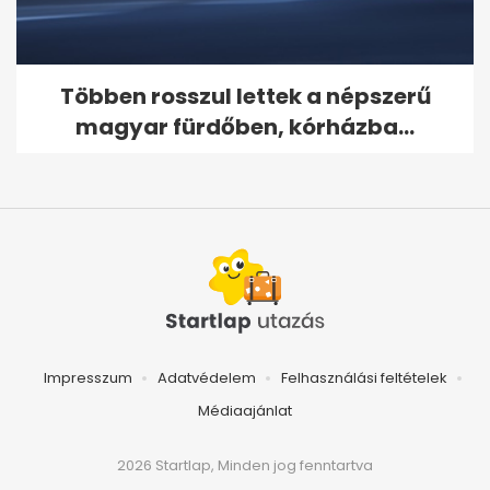
Többen rosszul lettek a népszerű
magyar fürdőben, kórházba...
Impresszum
Adatvédelem
Felhasználási feltételek
Médiaajánlat
2026 Startlap, Minden jog fenntartva