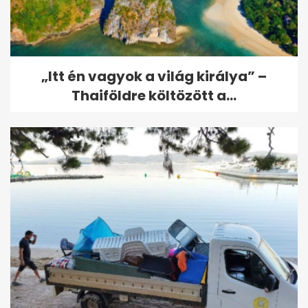
„Itt én vagyok a világ királya” –
Thaiföldre költözött a...