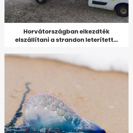
Horvátországban elkezdték
elszállítani a strandon leterített...