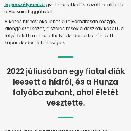
legveszélyesebb
gyalogos átkelők között említette
a Hussaini függőhidat.
A kétes hírnév oka lehet a folyamatosan mozgó,
kilengő szerkezet, a széles rések a deszkák között, a
folyó feletti magas elhelyezkedés, a korlátozott
kapaszkodási lehetőségek.
2022 júliusában egy fiatal diák
leesett a hídról, és a Hunza
folyóba zuhant, ahol életét
vesztette.