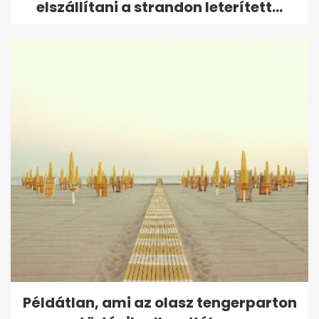
elszállítani a strandon leterített...
Példátlan, ami az olasz tengerparton