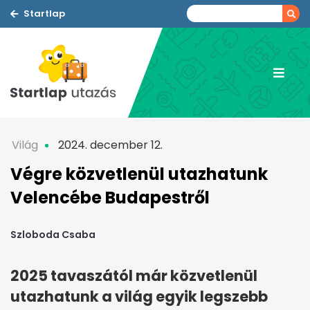
Startlap
Világ
2024. december 12.
Végre közvetlenül utazhatunk
Velencébe Budapestről
Szloboda Csaba
2025 tavaszától már közvetlenül
utazhatunk a világ egyik legszebb