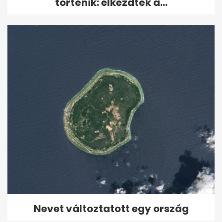
történik: elkezdték a...
Nevet változtatott egy ország