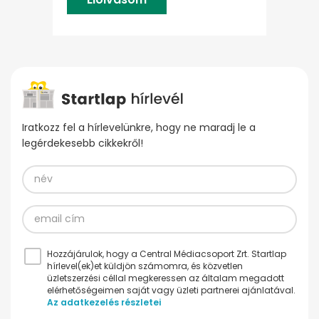
Iratkozz fel a hírlevelünkre, hogy ne maradj le a
legérdekesebb cikkekről!
Hozzájárulok, hogy a Central Médiacsoport Zrt. Startlap
hírlevel(ek)et küldjön számomra, és közvetlen
üzletszerzési céllal megkeressen az általam megadott
elérhetőségeimen saját vagy üzleti partnerei ajánlatával.
Az adatkezelés részletei