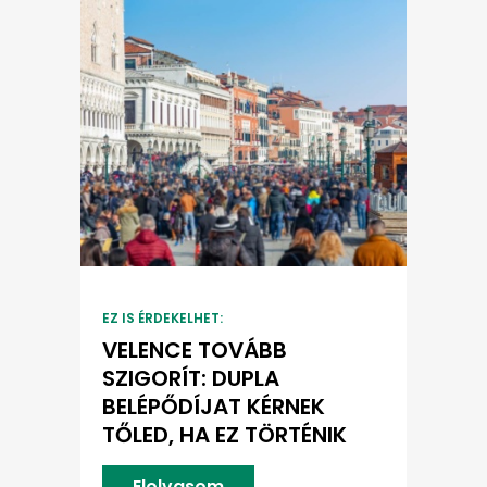
EZ IS ÉRDEKELHET:
VELENCE TOVÁBB
SZIGORÍT: DUPLA
BELÉPŐDÍJAT KÉRNEK
TŐLED, HA EZ TÖRTÉNIK
Elolvasom