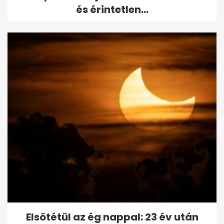
és érintetlen...
Elsötétül az ég nappal: 23 év után