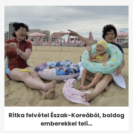
Ritka felvétel Észak-Koreából, boldog
emberekkel teli...