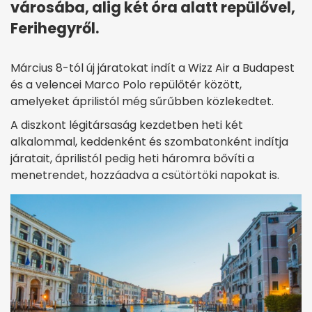
városába, alig két óra alatt repülővel,
Ferihegyről.
Március 8-tól új járatokat indít a Wizz Air a Budapest
és a velencei Marco Polo repülőtér között,
amelyeket áprilistól még sűrűbben közlekedtet.
A diszkont légitársaság kezdetben heti két
alkalommal, keddenként és szombatonként indítja
járatait, áprilistól pedig heti háromra bővíti a
menetrendet, hozzáadva a csütörtöki napokat is.