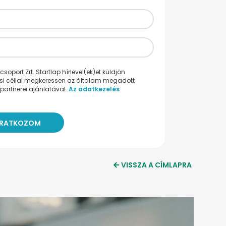
oport Zrt. Startlap hírlevel(ek)et küldjön
ési céllal megkeressen az általam megadott
partnerei ajánlatával.
Az adatkezelés
VISSZA A CÍMLAPRA