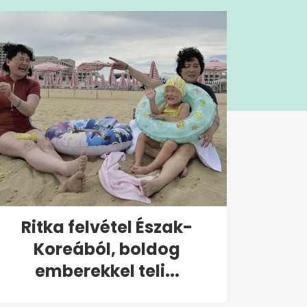
Ritka felvétel Észak-
Koreából, boldog
emberekkel teli...