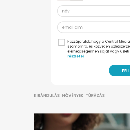
Hozzájárulok, hogy a Central Médiacs
számomra, és közvetlen üzletszerz
elérhetőségeimen saját vagy üzleti 
részletei
KIRÁNDULÁS
NÖVÉNYEK
TÚRÁZÁS