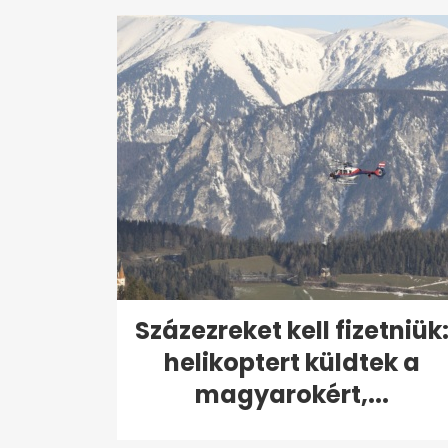
Százezreket kell fizetniük
helikoptert küldtek a
magyarokért,...