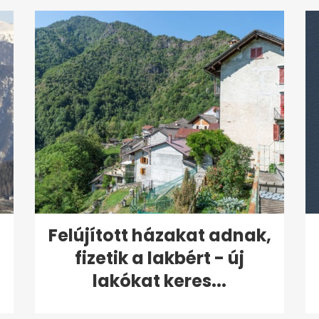
:
Felújított házakat adnak,
fizetik a lakbért - új
lakókat keres...