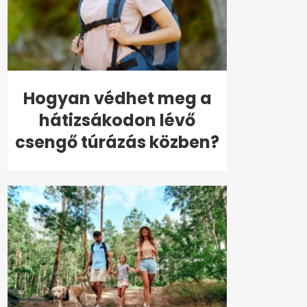
Hogyan védhet meg a
hátizsákodon lévő
csengő túrázás közben?