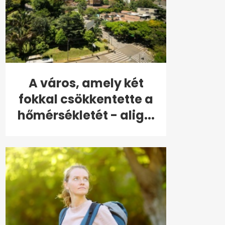
A város, amely két
fokkal csökkentette a
hőmérsékletét - alig...