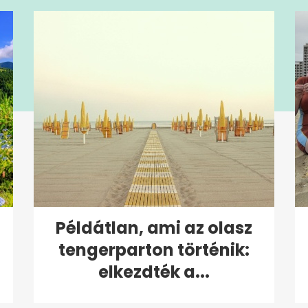
Példátlan, ami az olasz
tengerparton történik:
elkezdték a...