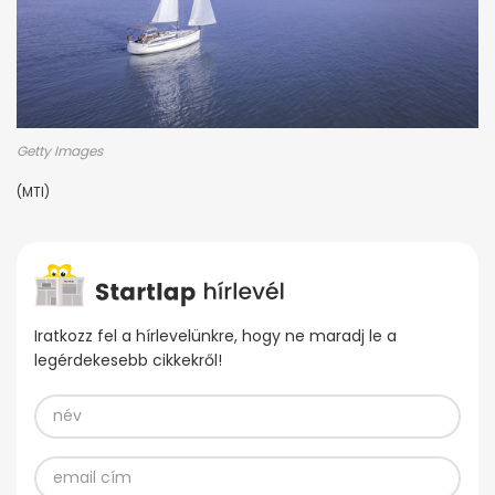
Getty Images
(MTI)
Iratkozz fel a hírlevelünkre, hogy ne maradj le a
legérdekesebb cikkekről!