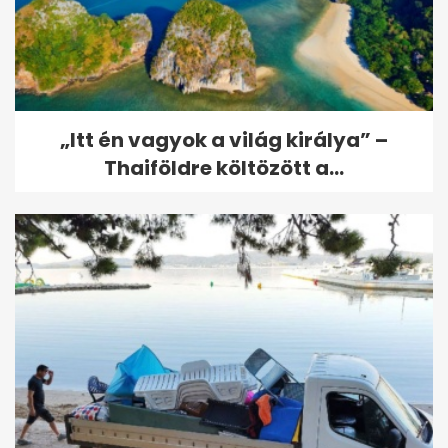
„Itt én vagyok a világ királya” –
Thaiföldre költözött a...