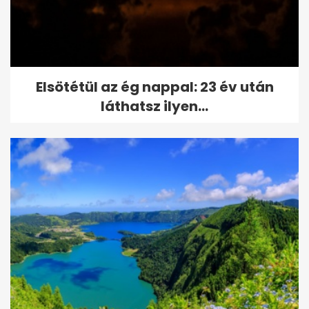
Elsötétül az ég nappal: 23 év után
láthatsz ilyen...