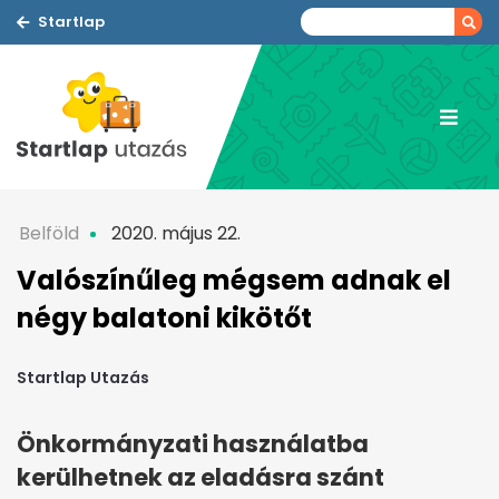
Startlap
Belföld
2020. május 22.
Valószínűleg mégsem adnak el
négy balatoni kikötőt
Startlap Utazás
Önkormányzati használatba
kerülhetnek az eladásra szánt