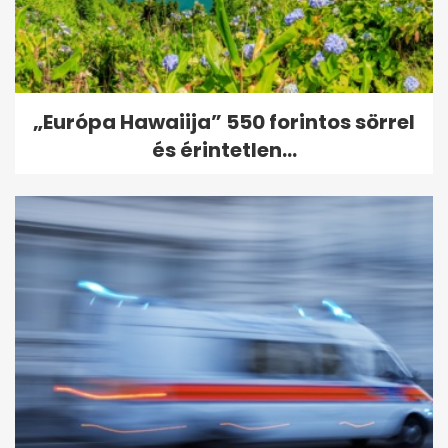
„Európa Hawaiija” 550 forintos sörrel
és érintetlen...