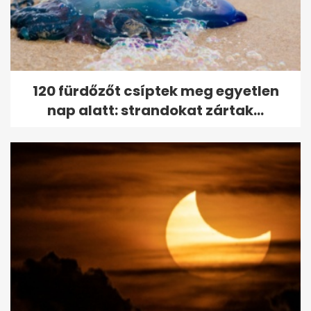
120 fürdőzőt csíptek meg egyetlen
nap alatt: strandokat zártak...