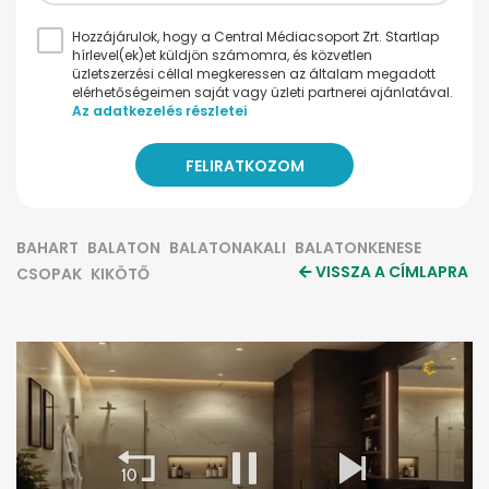
Hozzájárulok, hogy a Central Médiacsoport Zrt. Startlap
hírlevel(ek)et küldjön számomra, és közvetlen
üzletszerzési céllal megkeressen az általam megadott
elérhetőségeimen saját vagy üzleti partnerei ajánlatával.
Az adatkezelés részletei
BAHART
BALATON
BALATONAKALI
BALATONKENESE
VISSZA A CÍMLAPRA
CSOPAK
KIKÖTŐ