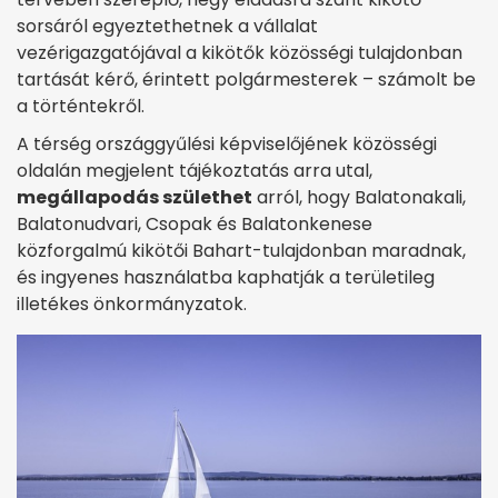
sorsáról egyeztethetnek a vállalat
vezérigazgatójával a kikötők közösségi tulajdonban
tartását kérő, érintett polgármesterek – számolt be
a történtekről.
A térség országgyűlési képviselőjének közösségi
oldalán megjelent tájékoztatás arra utal,
megállapodás születhet
arról, hogy Balatonakali,
Balatonudvari, Csopak és Balatonkenese
közforgalmú kikötői Bahart-tulajdonban maradnak,
és ingyenes használatba kaphatják a területileg
illetékes önkormányzatok.