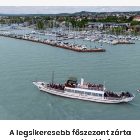
A legsikeresebb főszezont zárta