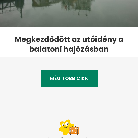
Megkezdődött az utóidény a
balatoni hajózásban
MÉG TÖBB CIKK