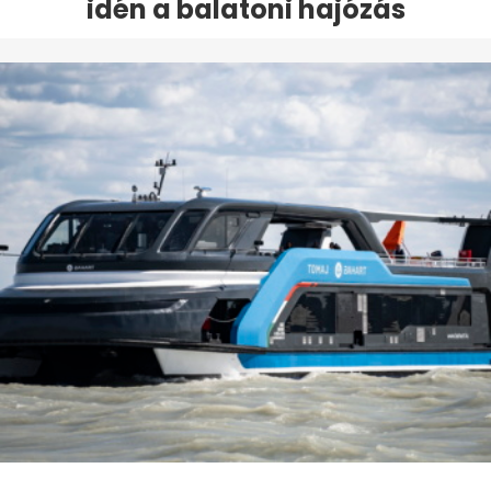
idén a balatoni hajózás