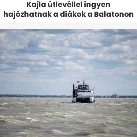
Kajla útlevéllel ingyen
hajózhatnak a diákok a Balatonon