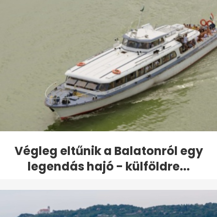
Végleg eltűnik a Balatonról egy
legendás hajó - külföldre...