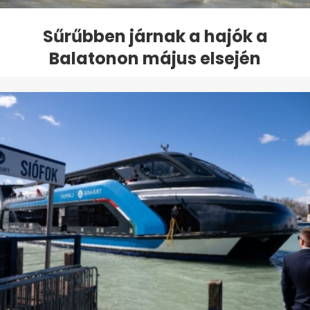
Sűrűbben járnak a hajók a
Balatonon május elsején