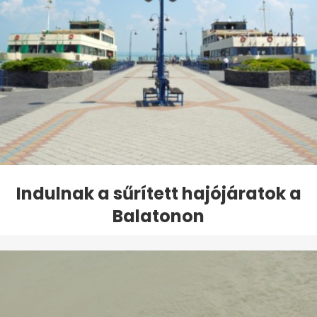
Indulnak a sűrített hajójáratok a
Balatonon