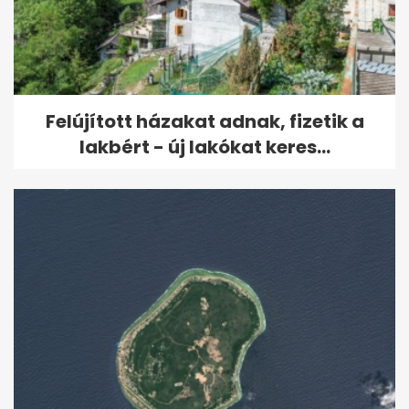
Felújított házakat adnak, fizetik a
lakbért - új lakókat keres...