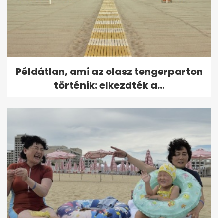
Példátlan, ami az olasz tengerparton
történik: elkezdték a...