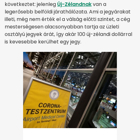
következtet: jelenleg
Új-Zélandnak
van a
legerősebb belföldi járathálózata. Ami a jegyárakat
illeti, még nem érték el a válság előtti szintet, a cég
mesterségesen alacsonyabban tartja az üzleti
osztályú jegyek árát, így akár 100 új-zélandi dollárral
is kevesebbe kerülhet egy jegy.