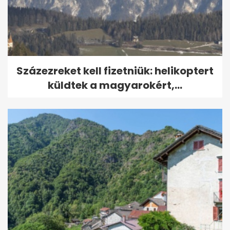
Százezreket kell fizetniük: helikoptert
küldtek a magyarokért,...