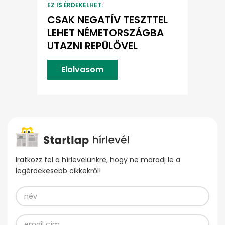
EZ IS ÉRDEKELHET:
CSAK NEGATÍV TESZTTEL
LEHET NÉMETORSZÁGBA
UTAZNI REPÜLŐVEL
Elolvasom
Iratkozz fel a hírlevelünkre, hogy ne maradj le a
legérdekesebb cikkekről!