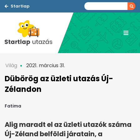
Startlap
Világ
2021. március 31.
Dübörög az üzleti utazás Új-
Zélandon
Fatima
Alig maradt el az üzleti utazók száma
Új-Zéland belföldi járatain, a