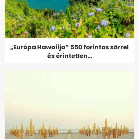
„Európa Hawaiija” 550 forintos sörrel
és érintetlen...