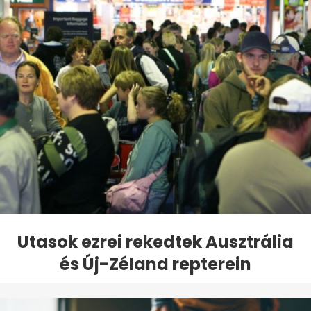
Utasok ezrei rekedtek Ausztrália
és Új-Zéland repterein