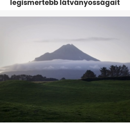
legismertebb látványosságait