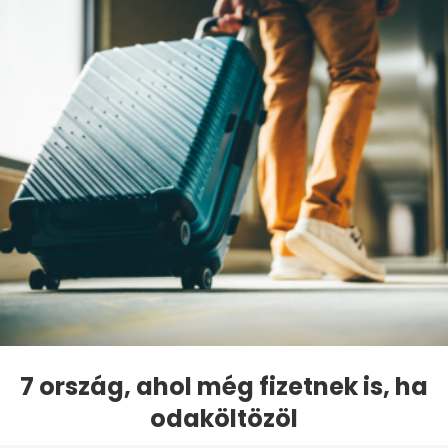
7 ország, ahol még fizetnek is, ha
odaköltözöl