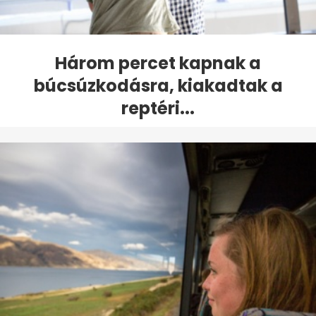
Három percet kapnak a
búcsúzkodásra, kiakadtak a
reptéri...