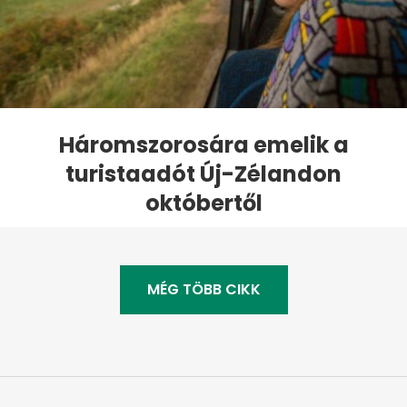
Háromszorosára emelik a
turistaadót Új-Zélandon
októbertől
MÉG TÖBB CIKK