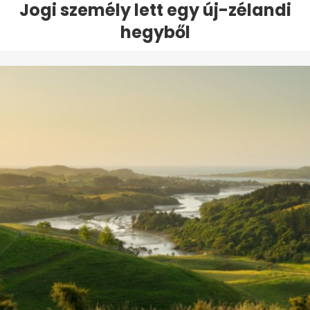
Jogi személy lett egy új-zélandi
hegyből