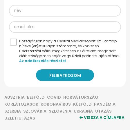
Hozzájárulok, hogy a Central Médiacsoport Zrt. Startlap
hírlevel(ek)et küldjön számomra, és közvetlen
üzletszerzési céllal megkeressen az általam megadott
elérhetőségeimen saját vagy üzleti partnerei ajánlatával.
Az adatkezelés részletei
AUSZTRIA
BELFÖLD
COVID
HORVÁTORSZÁG
KORLÁTOZÁSOK
KORONAVÍRUS
KÜLFÖLD
PANDÉMIA
SZERBIA
SZLOVÁKIA
SZLOVÉNIA
UKRAJNA
UTAZÁS
VISSZA A CÍMLAPRA
ÜZLETI UTAZÁS