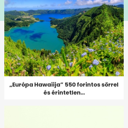
„Európa Hawaiija” 550 forintos sörrel
és érintetlen...