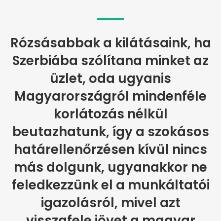
Rózsásabbak a kilátásaink, ha
Szerbiába szólítana minket az
üzlet, oda ugyanis
Magyarországról mindenféle
korlátozás nélkül
beutazhatunk, így a szokásos
határellenőrzésen kívül nincs
más dolgunk, ugyanakkor ne
feledkezzünk el a munkáltatói
igazolásról, mivel azt
visszafele jövet a magyar