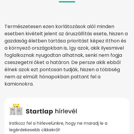
Természetesen ezen korlátozások alól minden
esetben kivételt jelent az áruszállítás esete, hiszen a
gazdaság életben tartása prioritást képez itthon és
a környező országokban is, így azok, akik ilyesmivel
foglalkoznak nyugodtan alhatnak, senki nem fogja
cseszegetni őket a határon. De persze akik ebből
élnek azok ezt pontosan tudják, hiszen a többség
nem az elmúlt hónapokban pattant fel a
kamionokra.
Iratkozz fel a hírlevelünkre, hogy ne maradj le a
legérdekesebb cikkekről!