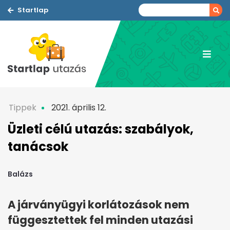
Startlap
Tippek
2021. április 12.
Üzleti célú utazás: szabályok,
tanácsok
Balázs
A járványügyi korlátozások nem
függesztettek fel minden utazási