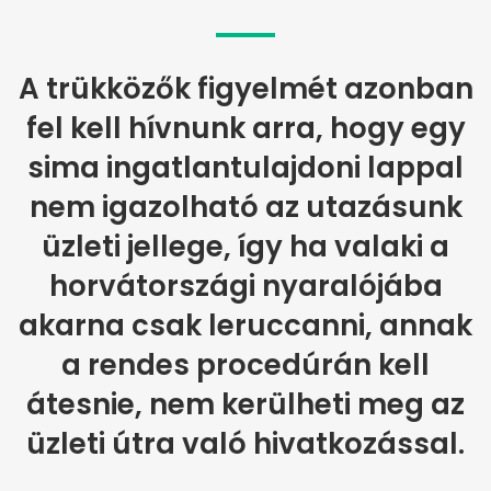
A trükközők figyelmét azonban
fel kell hívnunk arra, hogy egy
sima ingatlantulajdoni lappal
nem igazolható az utazásunk
üzleti jellege, így ha valaki a
horvátországi nyaralójába
akarna csak leruccanni, annak
a rendes procedúrán kell
átesnie, nem kerülheti meg az
üzleti útra való hivatkozással.