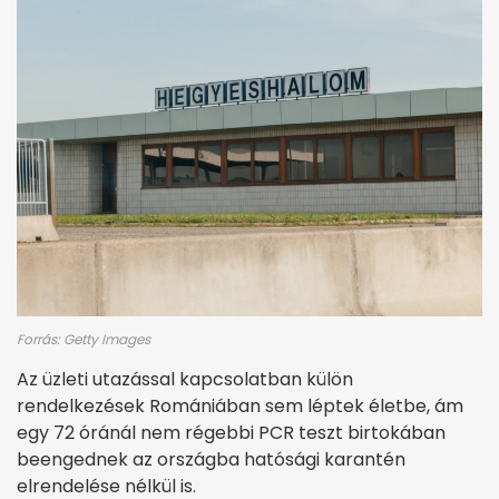
Forrás: Getty Images
Az üzleti utazással kapcsolatban külön
rendelkezések Romániában sem léptek életbe, ám
egy 72 óránál nem régebbi PCR teszt birtokában
beengednek az országba hatósági karantén
elrendelése nélkül is.