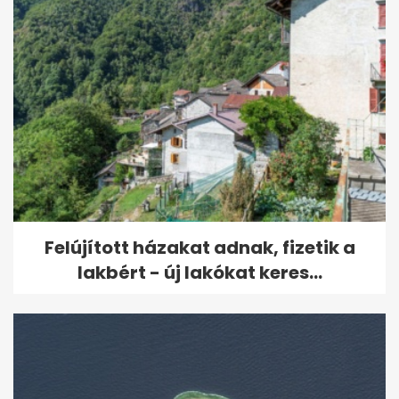
Felújított házakat adnak, fizetik a
lakbért - új lakókat keres...