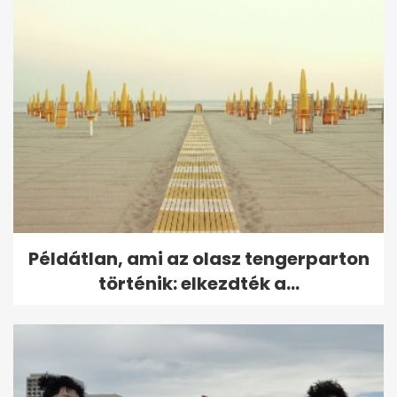
Példátlan, ami az olasz tengerparton
történik: elkezdték a...