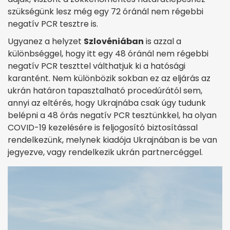
szükségünk lesz még egy 72 óránál nem régebbi
negatív PCR tesztre is.
Ugyanez a helyzet
Szlovéniában
is azzal a
különbséggel, hogy itt egy 48 óránál nem régebbi
negatív PCR teszttel válthatjuk ki a hatósági
karantént. Nem különbözik sokban ez az eljárás az
ukrán határon tapasztalható procedúrától sem,
annyi az eltérés, hogy Ukrajnába csak úgy tudunk
belépni a 48 órás negatív PCR tesztünkkel, ha olyan
COVID-19 kezelésére is feljogosító biztosítással
rendelkezünk, melynek kiadója Ukrajnában is be van
jegyezve, vagy rendelkezik ukrán partnercéggel.