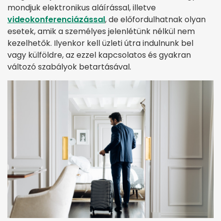
mondjuk elektronikus aláírással, illetve
videokonferenciázással
, de előfordulhatnak olyan
esetek, amik a személyes jelenlétünk nélkül nem
kezelhetők. Ilyenkor kell üzleti útra indulnunk bel
vagy külföldre, az ezzel kapcsolatos és gyakran
változó szabályok betartásával.