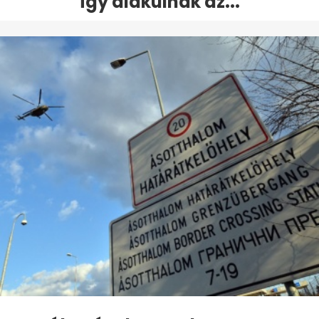
így alakulnak az...