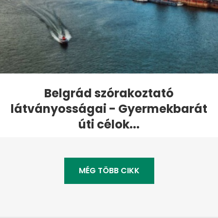
Belgrád szórakoztató
látványosságai - Gyermekbarát
úti célok...
MÉG TÖBB CIKK