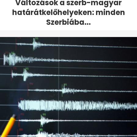
Változások a szerb-magyar
határátkelőhelyeken: minden
Szerbiába...