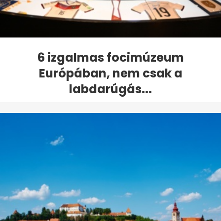
6 izgalmas focimúzeum
Európában, nem csak a
labdarúgás...