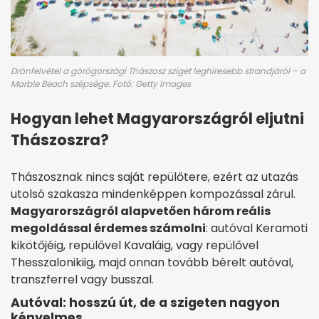
Drónfelvétel a görögországi Thászosz sziget leghíresebb strandjáról – a
Marble Beach szépsége. Fotó: Getty Images
Hogyan lehet Magyarországról eljutni
Thászoszra?
Thászosznak nincs saját repülőtere, ezért az utazás
utolsó szakasza mindenképpen kompozással zárul.
Magyarországról alapvetően három reális
megoldással érdemes számolni
: autóval Keramoti
kikötőjéig, repülővel Kavaláig, vagy repülővel
Thesszalonikiig, majd onnan tovább bérelt autóval,
transzferrel vagy busszal.
Autóval: hosszú út, de a szigeten nagyon
kényelmes