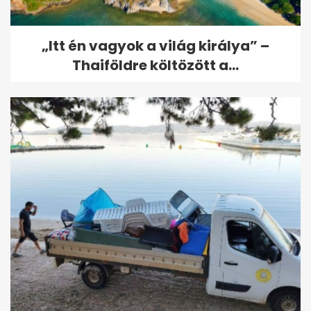
„Itt én vagyok a világ királya” –
Thaiföldre költözött a...