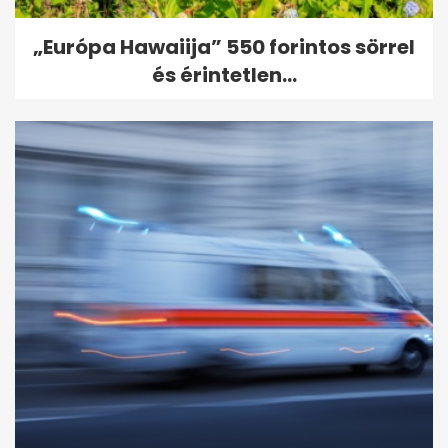
„Európa Hawaiija” 550 forintos sörrel
és érintetlen...