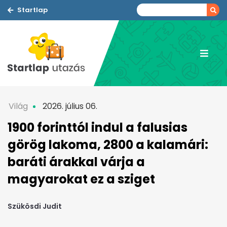
Startlap
Világ
2026. július 06.
1900 forinttól indul a falusias
görög lakoma, 2800 a kalamári:
baráti árakkal várja a
magyarokat ez a sziget
Szükösdi Judit