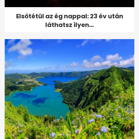
Elsötétül az ég nappal: 23 év után
láthatsz ilyen...