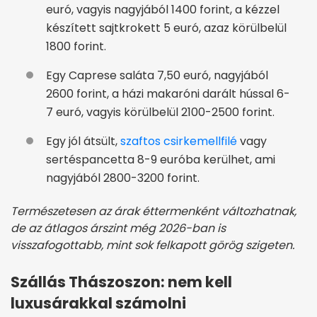
euró, vagyis nagyjából 1400 forint, a kézzel
készített sajtkrokett 5 euró, azaz körülbelül
1800 forint.
Egy Caprese saláta 7,50 euró, nagyjából
2600 forint, a házi makaróni darált hússal 6-
7 euró, vagyis körülbelül 2100-2500 forint.
Egy jól átsült,
szaftos csirkemellfilé
vagy
sertéspancetta 8-9 euróba kerülhet, ami
nagyjából 2800-3200 forint.
Természetesen az árak éttermenként változhatnak,
de az átlagos árszint még 2026-ban is
visszafogottabb, mint sok felkapott görög szigeten.
Szállás Thászoszon: nem kell
luxusárakkal számolni