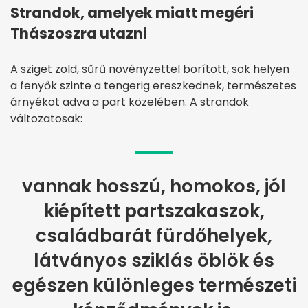
Strandok, amelyek miatt megéri
Thászoszra utazni
A sziget zöld, sűrű növényzettel borított, sok helyen
a fenyők szinte a tengerig ereszkednek, természetes
árnyékot adva a part közelében. A strandok
változatosak:
vannak hosszú, homokos, jól
kiépített partszakaszok,
családbarát fürdőhelyek,
látványos sziklás öblök és
egészen különleges természeti