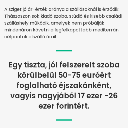
A sziget jó ár-érték aránya a szállásoknál is érződik.
Thászoszon sok kiadó szoba, stúdió és kisebb családi
szálláshely működik, amelyek nem próbálják
mindenáron követni a legfelkapottabb mediterrán
célpontok elszálló árait.
Egy tiszta, jól felszerelt szoba
körülbelül 50-75 euróért
foglalható éjszakánként,
vagyis nagyjából 17 ezer -26
ezer forintért.