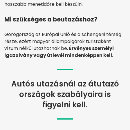
hosszabb menetidőre kell készülni.
Mi szükséges a beutazáshoz?
Görögország az Európai Unió és a schengeni térség
része, ezért magyar állampolgárok turistaként
vízum nélkül utazhatnak be.
Érvényes személyi
igazolvány vagy útlevél mindenképpen kell
.
Autós utazásnál az átutazó
országok szabályaira is
figyelni kell.