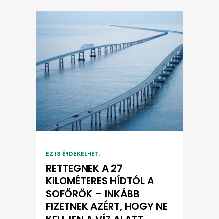
EZ IS ÉRDEKELHET:
RETTEGNEK A 27
KILOMÉTERES HÍDTÓL A
SOFŐRÖK – INKÁBB
FIZETNEK AZÉRT, HOGY NE