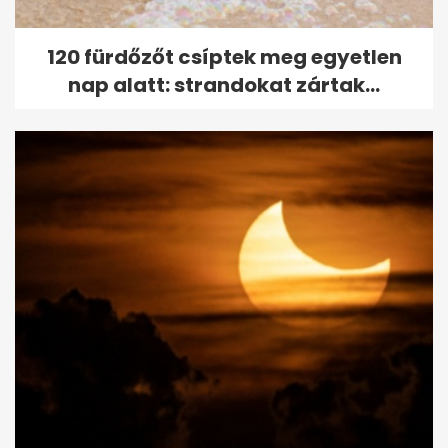
120 fürdőzőt csíptek meg egyetlen
nap alatt: strandokat zártak...