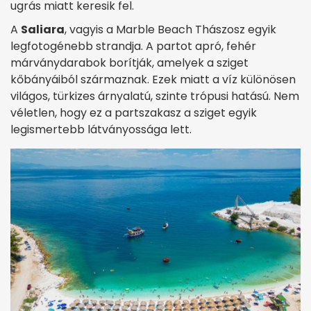
ugrás miatt keresik fel.
A
Saliara
, vagyis a Marble Beach Thászosz egyik
legfotogénebb strandja. A partot apró, fehér
márványdarabok borítják, amelyek a sziget
kőbányáiból származnak. Ezek miatt a víz különösen
világos, türkizes árnyalatú, szinte trópusi hatású. Nem
véletlen, hogy ez a partszakasz a sziget egyik
legismertebb látványossága lett.