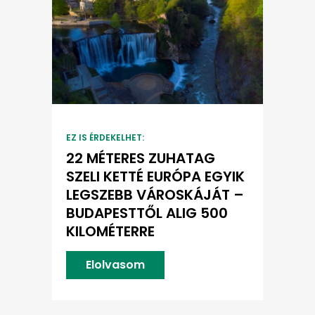
EZ IS ÉRDEKELHET:
22 MÉTERES ZUHATAG
SZELI KETTÉ EURÓPA EGYIK
LEGSZEBB VÁROSKÁJÁT –
BUDAPESTTŐL ALIG 500
KILOMÉTERRE
Elolvasom