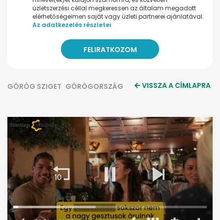
üzletszerzési céllal megkeressen az általam megadott
elérhetőségeimen saját vagy üzleti partnerei ajánlatával.
Az adatkezelés részletei
VISSZA A CÍMLAPRA
GÖRÖG SZIGET
GÖRÖGORSZÁG