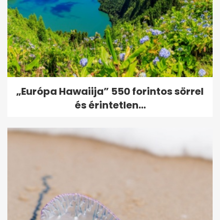
„Európa Hawaiija” 550 forintos sörrel
és érintetlen...