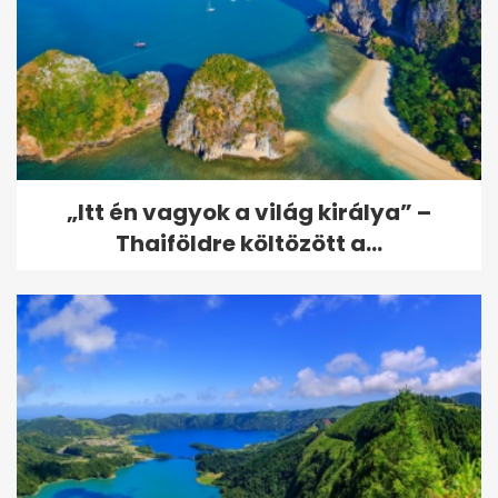
„Itt én vagyok a világ királya” –
Thaiföldre költözött a...