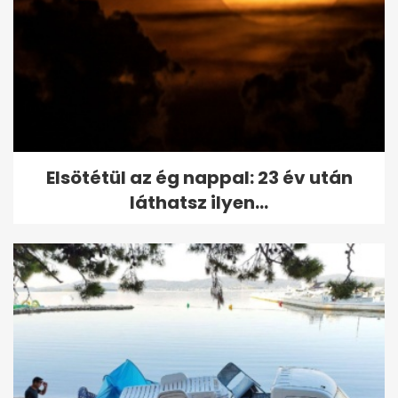
Elsötétül az ég nappal: 23 év után
láthatsz ilyen...