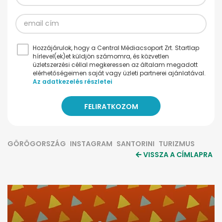
Hozzájárulok, hogy a Central Médiacsoport Zrt. Startlap
hírlevel(ek)et küldjön számomra, és közvetlen
üzletszerzési céllal megkeressen az általam megadott
elérhetőségeimen saját vagy üzleti partnerei ajánlatával.
Az adatkezelés részletei
GÖRÖGORSZÁG
INSTAGRAM
SANTORINI
TURIZMUS
VISSZA A CÍMLAPRA