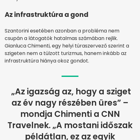
Az infrastruktúra a gond
Szantorini esetében azonban a probléma nem
csupán a látogatók hatalmas számában rejlik.
Gianluca Chimenti, egy helyi túraszervező szerint a
szigeten nem a túlzott turizmus, hanem inkább az
infrastruktúra hiánya okoz gondot.
„Az igazság az, hogy a sziget
az év nagy részében üres” –
mondja Chimenti a CNN
Travelnek. „A mostani időszak
példátlan, ez az egyik