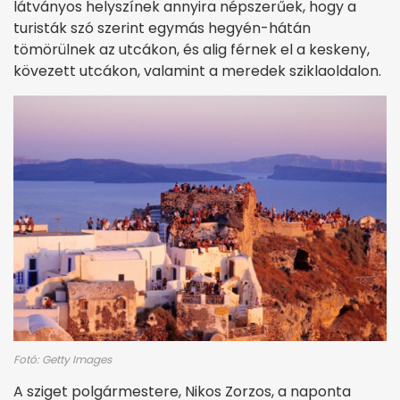
látványos helyszínek annyira népszerűek, hogy a
turisták szó szerint egymás hegyén-hátán
tömörülnek az utcákon, és alig férnek el a keskeny,
kövezett utcákon, valamint a meredek sziklaoldalon.
Fotó: Getty Images
A sziget polgármestere, Nikos Zorzos, a naponta