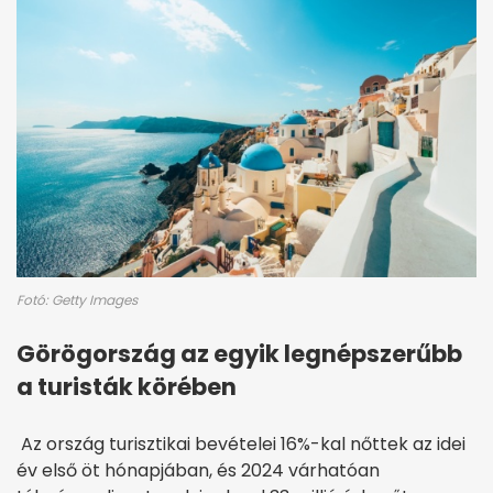
Fotó: Getty Images
Görögország az egyik legnépszerűbb
a turisták körében
Az ország turisztikai bevételei 16%-kal nőttek az idei
év első öt hónapjában, és 2024 várhatóan