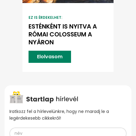
EZ IS ÉRDEKELHET:
ESTÉNKÉNT IS NYITVA A
RÓMAI COLOSSEUM A
NYÁRON
Elolvasom
Iratkozz fel a hírlevelünkre, hogy ne maradj le a
legérdekesebb cikkekről!