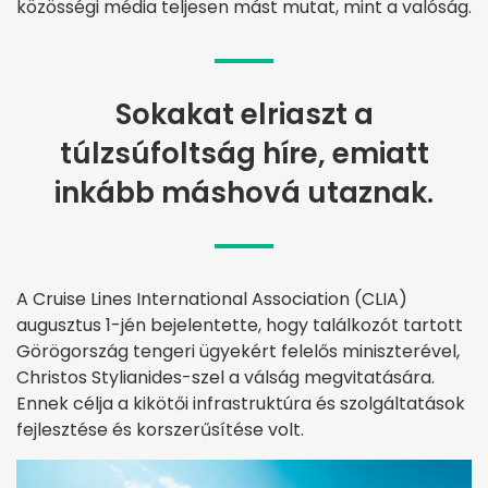
közösségi média teljesen mást mutat, mint a valóság.
Sokakat elriaszt a
túlzsúfoltság híre, emiatt
inkább máshová utaznak.
A Cruise Lines International Association (CLIA)
augusztus 1-jén bejelentette, hogy találkozót tartott
Görögország tengeri ügyekért felelős miniszterével,
Christos Stylianides-szel a válság megvitatására.
Ennek célja a kikötői infrastruktúra és szolgáltatások
fejlesztése és korszerűsítése volt.