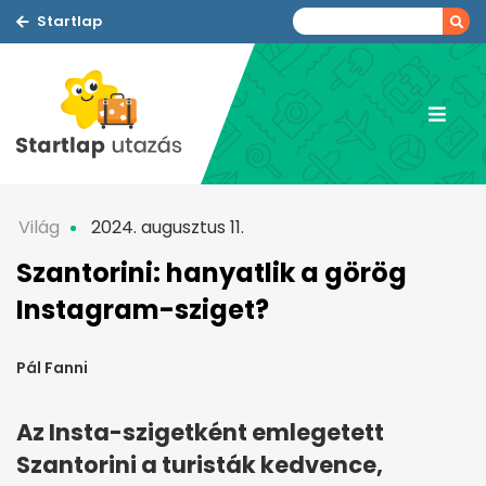
Startlap
Világ
2024. augusztus 11.
Szantorini: hanyatlik a görög
Instagram-sziget?
Pál Fanni
Az Insta-szigetként emlegetett
Szantorini a turisták kedvence,