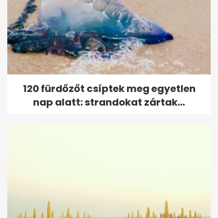
120 fürdőzőt csíptek meg egyetlen
nap alatt: strandokat zártak...