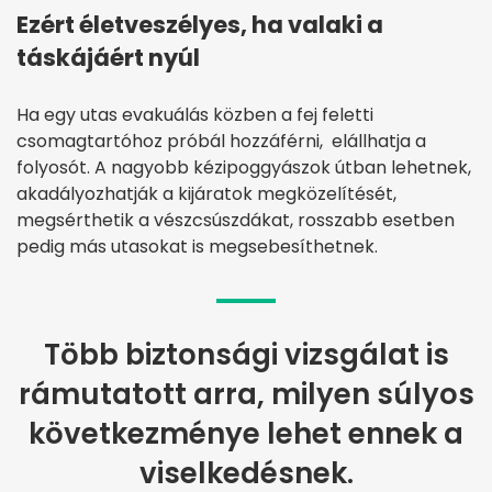
Ezért életveszélyes, ha valaki a
táskájáért nyúl
Ha egy utas evakuálás közben a fej feletti
csomagtartóhoz próbál hozzáférni, elállhatja a
folyosót. A nagyobb kézipoggyászok útban lehetnek,
akadályozhatják a kijáratok megközelítését,
megsérthetik a vészcsúszdákat, rosszabb esetben
pedig más utasokat is megsebesíthetnek.
Több biztonsági vizsgálat is
rámutatott arra, milyen súlyos
következménye lehet ennek a
viselkedésnek.