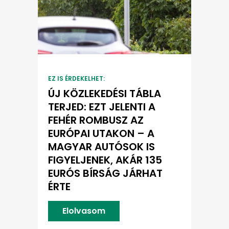
EZ IS ÉRDEKELHET:
ÚJ KÖZLEKEDÉSI TÁBLA
TERJED: EZT JELENTI A
FEHÉR ROMBUSZ AZ
EURÓPAI UTAKON – A
MAGYAR AUTÓSOK IS
FIGYELJENEK, AKÁR 135
EURÓS BÍRSÁG JÁRHAT
ÉRTE
Elolvasom