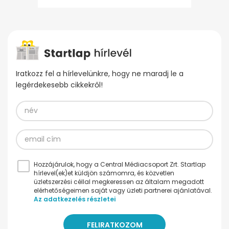
Iratkozz fel a hírlevelünkre, hogy ne maradj le a
legérdekesebb cikkekről!
Hozzájárulok, hogy a Central Médiacsoport Zrt. Startlap
hírlevel(ek)et küldjön számomra, és közvetlen
üzletszerzési céllal megkeressen az általam megadott
elérhetőségeimen saját vagy üzleti partnerei ajánlatával.
Az adatkezelés részletei