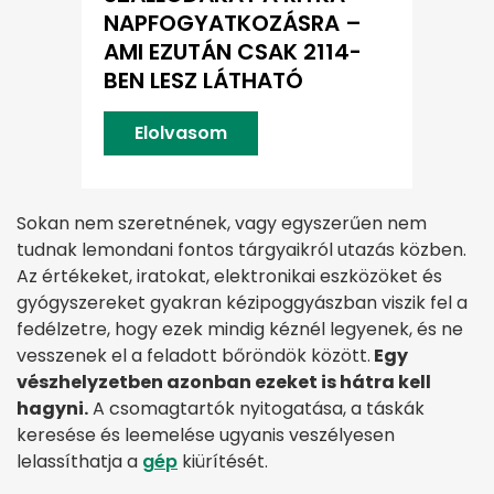
NAPFOGYATKOZÁSRA –
AMI EZUTÁN CSAK 2114-
BEN LESZ LÁTHATÓ
Elolvasom
Sokan nem szeretnének, vagy egyszerűen nem
tudnak lemondani fontos tárgyaikról utazás közben.
Az értékeket, iratokat, elektronikai eszközöket és
gyógyszereket gyakran kézipoggyászban viszik fel a
fedélzetre, hogy ezek mindig kéznél legyenek, és ne
vesszenek el a feladott bőröndök között.
Egy
vészhelyzetben azonban ezeket is hátra kell
hagyni.
A csomagtartók nyitogatása, a táskák
keresése és leemelése ugyanis veszélyesen
lelassíthatja a
gép
kiürítését.