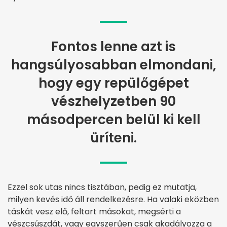
Fontos lenne azt is
hangsúlyosabban elmondani,
hogy egy repülőgépet
vészhelyzetben 90
másodpercen belül ki kell
üríteni.
Ezzel sok utas nincs tisztában, pedig ez mutatja,
milyen kevés idő áll rendelkezésre. Ha valaki eközben
táskát vesz elő, feltart másokat, megsérti a
vészcsúszdát, vagy egyszerűen csak akadályozza a