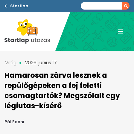
Startlap
Világ
2026. június 17.
Hamarosan zárva lesznek a
repülőgépeken a fej feletti
csomagtartók? Megszólalt egy
légiutas-kísérő
Pál Fanni