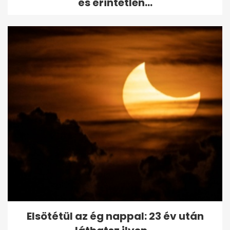
és érintetlen...
Elsötétül az ég nappal: 23 év után