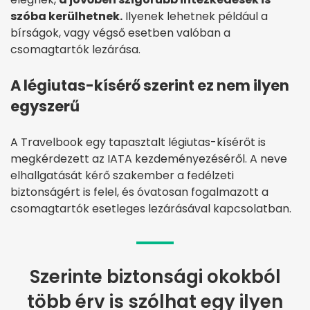
szóba kerülhetnek.
Ilyenek lehetnek például a
bírságok, vagy végső esetben valóban a
csomagtartók lezárása.
A légiutas-kísérő szerint ez nem ilyen
egyszerű
A Travelbook egy tapasztalt légiutas-kísérőt is
megkérdezett az IATA kezdeményezéséről. A neve
elhallgatását kérő szakember a fedélzeti
biztonságért is felel, és óvatosan fogalmazott a
csomagtartók esetleges lezárásával kapcsolatban.
Szerinte biztonsági okokból
több érv is szólhat egy ilyen