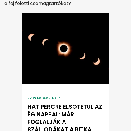
a fej feletti csomagtartókat?
EZ IS ÉRDEKELHET:
HAT PERCRE ELSÖTÉTÜL AZ
ÉG NAPPAL: MÁR
FOGLALJÁK A
SZÁLLODÁKAT A RITKA