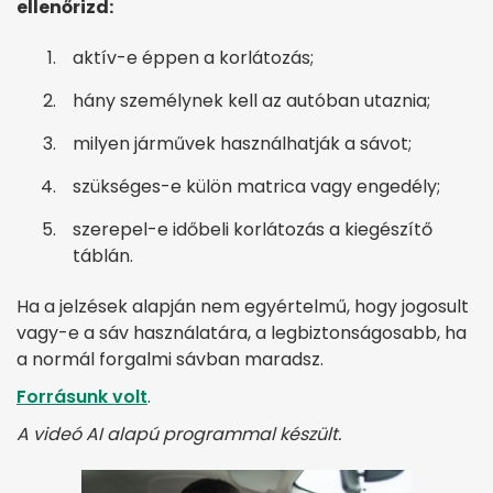
ellenőrizd:
aktív-e éppen a korlátozás;
hány személynek kell az autóban utaznia;
milyen járművek használhatják a sávot;
szükséges-e külön matrica vagy engedély;
szerepel-e időbeli korlátozás a kiegészítő
táblán.
Ha a jelzések alapján nem egyértelmű, hogy jogosult
vagy-e a sáv használatára, a legbiztonságosabb, ha
a normál forgalmi sávban maradsz.
Forrásunk volt
.
A videó AI alapú programmal készült.