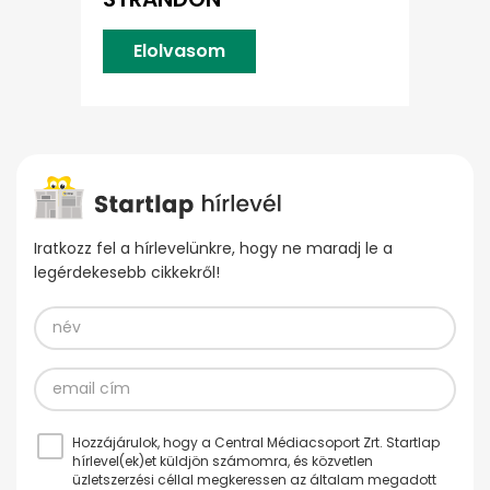
Elolvasom
Iratkozz fel a hírlevelünkre, hogy ne maradj le a
legérdekesebb cikkekről!
Hozzájárulok, hogy a Central Médiacsoport Zrt. Startlap
hírlevel(ek)et küldjön számomra, és közvetlen
üzletszerzési céllal megkeressen az általam megadott