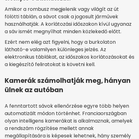
Amikor a rombusz megjelenik vagy világít az út
fölötti táblán, a sávot csak a jogosult járművek
használhatják. A korlátozási időszakon kívül ugyanaz
a sáv ismét megnyílhat minden közlekedő előtt.
Ezért nem elég azt figyelni, hogy a burkolaton
látható-e valamilyen különleges jelzés. Az
elektronikus táblákat, az időszakos korlátozásokat és
a kiegészítő feliratokat is követni kell.
Kamerák számolhatják meg, hányan
ülnek az autóban
A fenntartott sávok ellenőrzése egyre több helyen
automatizált módon történhet. Franciaországban
olyan intelligens kamerákat is alkalmaznak, amelyek
a rendszám rögzítése mellett annak
megállapítására is képesek lehetnek, hány személy