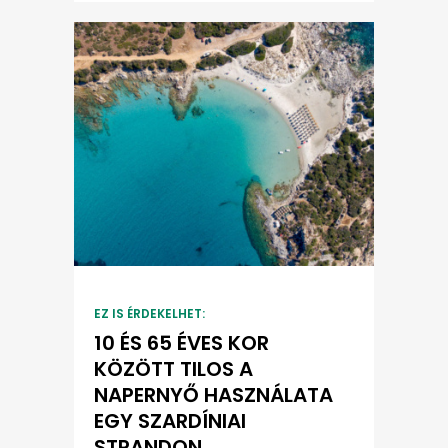
EZ IS ÉRDEKELHET:
10 ÉS 65 ÉVES KOR
KÖZÖTT TILOS A
NAPERNYŐ HASZNÁLATA
EGY SZARDÍNIAI
STRANDON