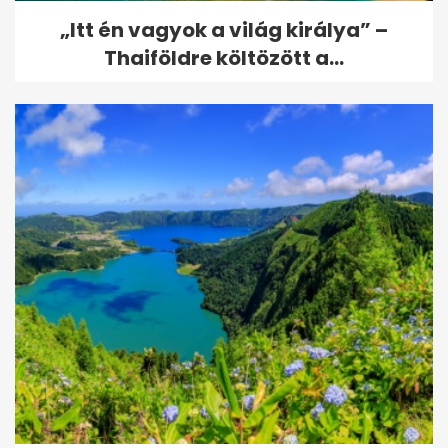
„Itt én vagyok a világ királya” –
Thaiföldre költözött a...