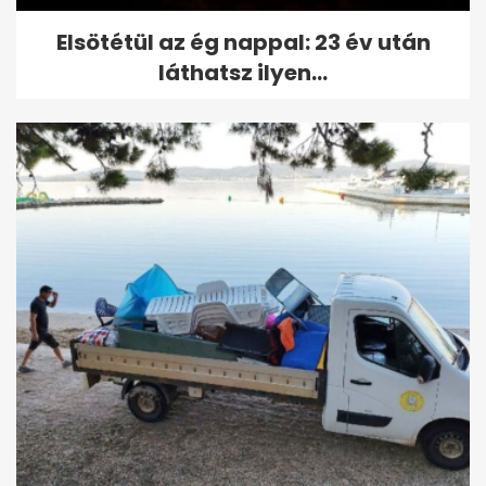
Elsötétül az ég nappal: 23 év után
láthatsz ilyen...