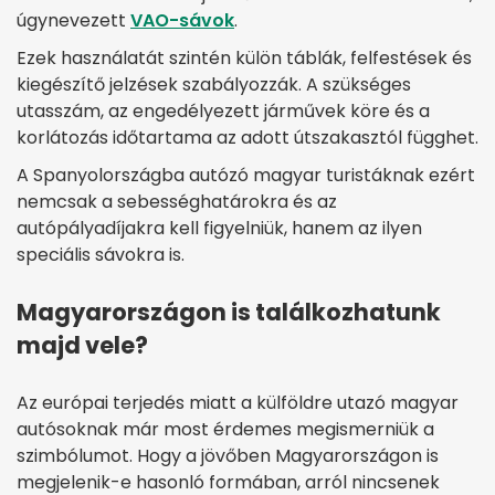
úgynevezett
VAO-sávok
.
Ezek használatát szintén külön táblák, felfestések és
kiegészítő jelzések szabályozzák. A szükséges
utasszám, az engedélyezett járművek köre és a
korlátozás időtartama az adott útszakasztól függhet.
A Spanyolországba autózó magyar turistáknak ezért
nemcsak a sebességhatárokra és az
autópályadíjakra kell figyelniük, hanem az ilyen
speciális sávokra is.
Magyarországon is találkozhatunk
majd vele?
Az európai terjedés miatt a külföldre utazó magyar
autósoknak már most érdemes megismerniük a
szimbólumot. Hogy a jövőben Magyarországon is
megjelenik-e hasonló formában, arról nincsenek