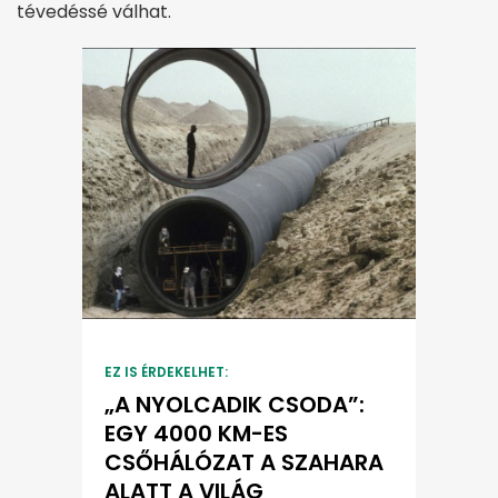
tévedéssé válhat.
EZ IS ÉRDEKELHET:
„A NYOLCADIK CSODA”:
EGY 4000 KM-ES
CSŐHÁLÓZAT A SZAHARA
ALATT A VILÁG