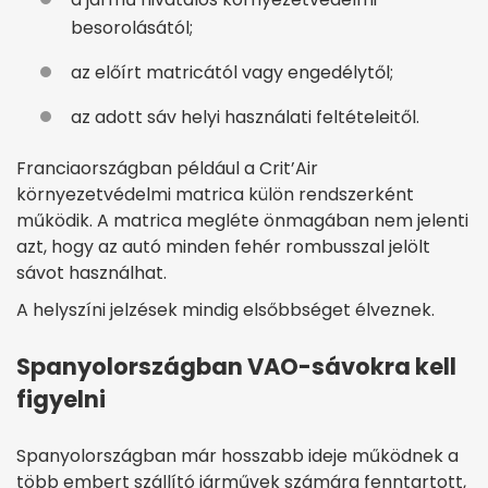
besorolásától;
az előírt matricától vagy engedélytől;
az adott sáv helyi használati feltételeitől.
Franciaországban például a Crit’Air
környezetvédelmi matrica külön rendszerként
működik. A matrica megléte önmagában nem jelenti
azt, hogy az autó minden fehér rombusszal jelölt
sávot használhat.
A helyszíni jelzések mindig elsőbbséget élveznek.
Spanyolországban VAO-sávokra kell
figyelni
Spanyolországban már hosszabb ideje működnek a
több embert szállító járművek számára fenntartott,