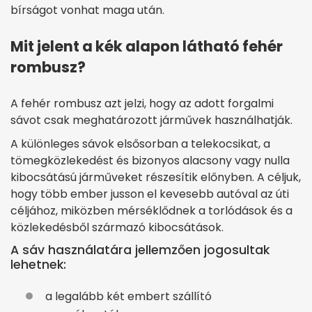
bírságot vonhat maga után.
Mit jelent a kék alapon látható fehér
rombusz?
A fehér rombusz azt jelzi, hogy az adott forgalmi
sávot csak meghatározott járművek használhatják.
A különleges sávok elsősorban a telekocsikat, a
tömegközlekedést és bizonyos alacsony vagy nulla
kibocsátású járműveket részesítik előnyben. A céljuk,
hogy több ember jusson el kevesebb autóval az úti
céljához, miközben mérséklődnek a torlódások és a
közlekedésből származó kibocsátások.
A sáv használatára jellemzően jogosultak
lehetnek:
a legalább két embert szállító