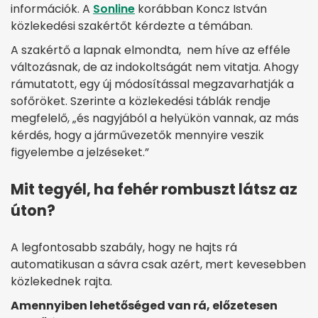
információk. A
Sonline
korábban Koncz István
közlekedési szakértőt kérdezte a témában.
A szakértő a lapnak elmondta, nem híve az efféle
változásnak, de az indokoltságát nem vitatja. Ahogy
rámutatott, egy új módosítással megzavarhatják a
sofőröket. Szerinte a közlekedési táblák rendje
megfelelő, „és nagyjából a helyükön vannak, az más
kérdés, hogy a járművezetők mennyire veszik
figyelembe a jelzéseket.”
Mit tegyél, ha fehér rombuszt látsz az
úton?
A legfontosabb szabály, hogy ne hajts rá
automatikusan a sávra csak azért, mert kevesebben
közlekednek rajta.
Amennyiben lehetőséged van rá, előzetesen