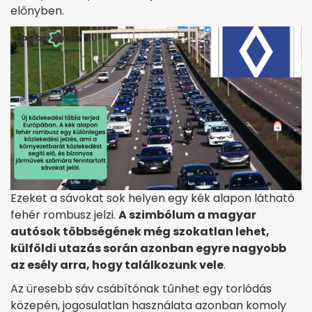
előnyben.
Ezeket a sávokat sok helyen egy kék alapon látható
fehér rombusz jelzi.
A szimbólum a magyar
autósok többségének még szokatlan lehet,
külföldi utazás során azonban egyre nagyobb
az esély arra, hogy találkozunk vele
.
Az üresebb sáv csábítónak tűnhet egy torlódás
közepén, jogosulatlan használata azonban komoly