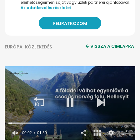
elérhetőségeimen saját vagy üzleti partnerei ajánlatával.
Az adatkezelés részletei
VISSZA A CÍMLAPRA
EURÓPA
KÖZLEKEDÉS