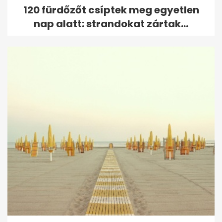
120 fürdőzőt csíptek meg egyetlen
nap alatt: strandokat zártak...