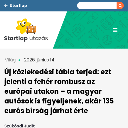
Startlap
Világ
2026. június 14.
Új közlekedési tábla terjed: ezt
jelenti a fehér rombusz az
európai utakon – a magyar
autósok is figyeljenek, akár 135
eurós bírság járhat érte
Szükösdi Judit