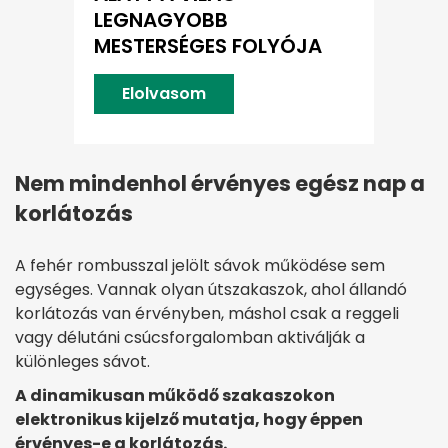
LEGNAGYOBB
MESTERSÉGES FOLYÓJA
Elolvasom
Nem mindenhol érvényes egész nap a
korlátozás
A fehér rombusszal jelölt sávok működése sem
egységes. Vannak olyan útszakaszok, ahol állandó
korlátozás van érvényben, máshol csak a reggeli
vagy délutáni csúcsforgalomban aktiválják a
különleges sávot.
A dinamikusan működő szakaszokon
elektronikus kijelző mutatja, hogy éppen
érvényes-e a korlátozás.