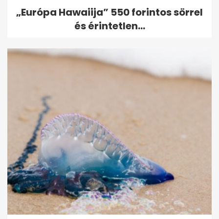
„Európa Hawaiija” 550 forintos sörrel
és érintetlen...