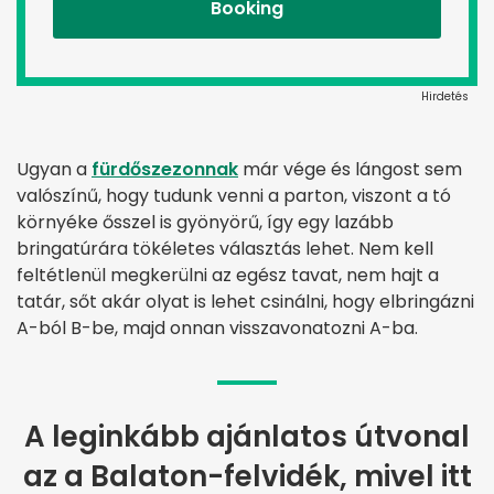
Booking
Hirdetés
Ugyan a
fürdőszezonnak
már vége és lángost sem
valószínű, hogy tudunk venni a parton, viszont a tó
környéke ősszel is gyönyörű, így egy lazább
bringatúrára tökéletes választás lehet. Nem kell
feltétlenül megkerülni az egész tavat, nem hajt a
tatár, sőt akár olyat is lehet csinálni, hogy elbringázni
A-ból B-be, majd onnan visszavonatozni A-ba.
A leginkább ajánlatos útvonal
az a Balaton-felvidék, mivel itt