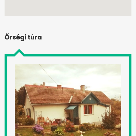
Őrségi túra