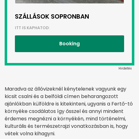
SZÁLLÁSOK SOPRONBAN
ITT IS KAPHATOD:
Booking
Hirdetés
Maradva az állóvizeknél kénytelenek vagyunk egy
kicsit csalni és a belföldi címen beharangozott
ajánlókban külföldre is kitekinteni, ugyanis a Fertő-tó
környéke csodálatos így ősszel és annyi mindent
érdemes megnézni a környékén, mind történelmi,
kulturális és természetrajzi vonatkozásban is, hogy
vétek volna kihagyni.