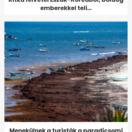
emberekkel teli...
Menekülnek a turisták a paradicsomi