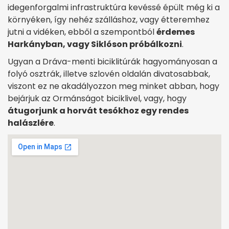
idegenforgalmi infrastruktúra kevéssé épült még ki a
környéken, így nehéz szálláshoz, vagy étteremhez
jutni a vidéken, ebből a szempontból
érdemes
Harkányban, vagy Siklóson próbálkozni
.
Ugyan a Dráva-menti biciklitúrák hagyományosan a
folyó osztrák, illetve szlovén oldalán divatosabbak,
viszont ez ne akadályozzon meg minket abban, hogy
bejárjuk az Ormánságot biciklivel, vagy, hogy
átugorjunk a horvát tesókhoz egy rendes
halászlére
.