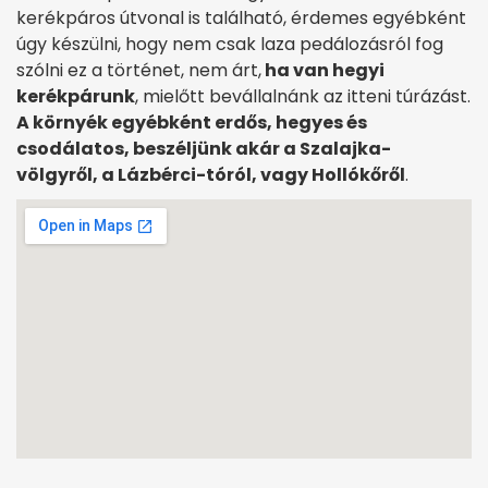
kerékpáros útvonal is található, érdemes egyébként
úgy készülni, hogy nem csak laza pedálozásról fog
szólni ez a történet, nem árt,
ha van hegyi
kerékpárunk
, mielőtt bevállalnánk az itteni túrázást.
A környék egyébként erdős, hegyes és
csodálatos, beszéljünk akár a Szalajka-
völgyről, a Lázbérci-tóról, vagy Hollókőről
.