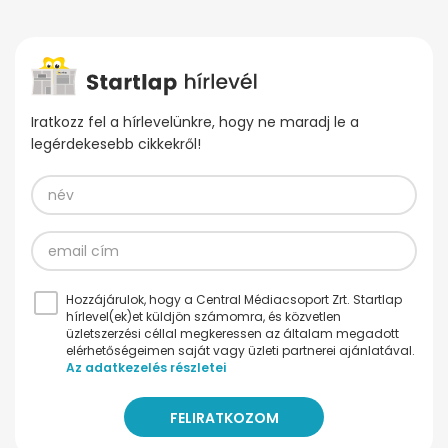
Iratkozz fel a hírlevelünkre, hogy ne maradj le a
legérdekesebb cikkekről!
Hozzájárulok, hogy a Central Médiacsoport Zrt. Startlap
hírlevel(ek)et küldjön számomra, és közvetlen
üzletszerzési céllal megkeressen az általam megadott
elérhetőségeimen saját vagy üzleti partnerei ajánlatával.
Az adatkezelés részletei