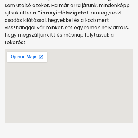
sem utolsó ezeket. Ha már arra járunk, mindenképp
ejtsük útba
a Tihanyi-félszigetet
, ami egyrészt
csodás kilátással, hegyekkel és a közismert
visszhanggal vár minket, sőt egy remek hely arra is,
hogy megszálljunk itt és másnap folytassuk a
tekerést.