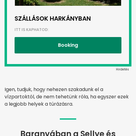
SZÁLLÁSOK HARKÁNYBAN
ITT IS KAPHATOD:
Booking
Hirdetés
Igen, tudjuk, hogy nehezen szakadunk el a
vízpartoktól, de nem tehetünk róla, ha egyszer ezek
a legjobb helyek a túrázásra.
Baranyában a Sellye és