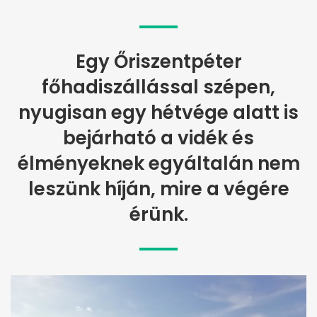
Egy Őriszentpéter
főhadiszállással szépen,
nyugisan egy hétvége alatt is
bejárható a vidék és
élményeknek egyáltalán nem
leszünk híján, mire a végére
érünk.