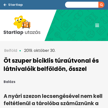
Startlap
Belföld
2019. október 30.
Öt szuper biciklis túraútvonal és
látnivalóik belföldön, ősszel
Balázs
A nyári szezon lecsengésével nem kell
feltétlenül a tárolóba száműznünk a