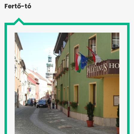
Fertő-tó