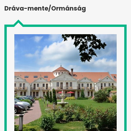
Dráva-mente/Ormánság