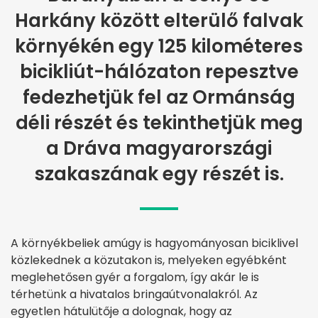
Harkány között elterülő falvak
környékén egy 125 kilométeres
bicikliút-hálózaton repesztve
fedezhetjük fel az Ormánság
déli részét és tekinthetjük meg
a Dráva magyarországi
szakaszának egy részét is.
A környékbeliek amúgy is hagyományosan biciklivel
közlekednek a közutakon is, melyeken egyébként
meglehetősen gyér a forgalom, így akár le is
térhetünk a hivatalos bringaútvonalakról. Az
egyetlen hátulütője a dolognak, hogy az