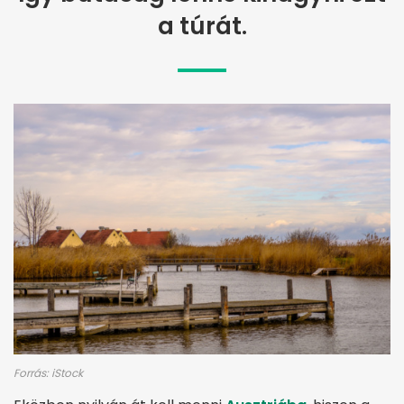
a túrát.
Forrás: iStock