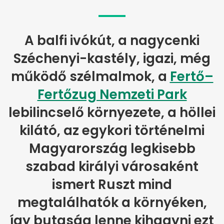
A balfi ivókút, a nagycenki
Széchenyi-kastély, igazi, még
működő szélmalmok, a
Fertő–
Fertőzug Nemzeti Park
lebilincselő környezete, a höllei
kilátó, az egykori történelmi
Magyarország legkisebb
szabad királyi városaként
ismert Ruszt mind
megtalálhatók a környéken,
így butaság lenne kihagyni ezt