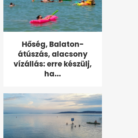
Hőség, Balaton-
átúszás, alacsony
vízállás: erre készülj,
ha...