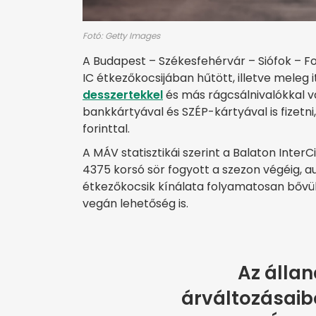
Fotó: Getty Images
A Budapest – Székesfehérvár – Siófok – F
IC étkezőkocsijában hűtött, illetve meleg i
desszertekkel
és más rágcsálnivalókkal vá
bankkártyával és SZÉP-kártyával is fizetni
forinttal.
A MÁV statisztikái szerint a Balaton Inter
4375 korsó sör fogyott a szezon végéig, a
étkezőkocsik kínálata folyamatosan bővül
vegán lehetőség is.
Az álla
árváltozásaibó