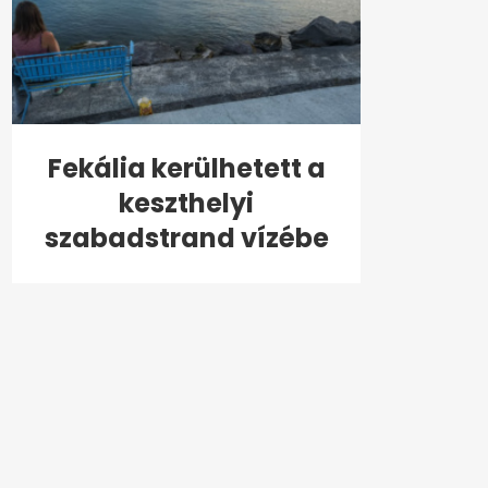
Fekália kerülhetett a
keszthelyi
szabadstrand vízébe