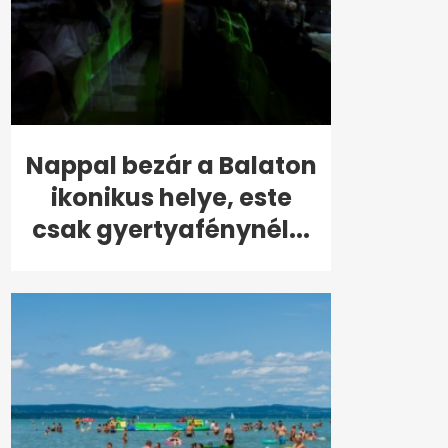
Nappal bezár a Balaton
ikonikus helye, este
csak gyertyafénynél...