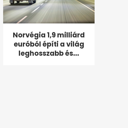
Norvégia 1,9 milliárd
euróból építi a világ
leghosszabb és...