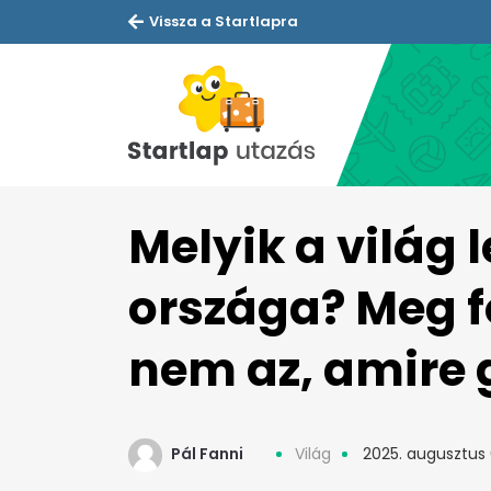
Vissza a Startlapra
Melyik a világ 
országa? Meg f
nem az, amire 
Pál Fanni
Világ
2025. augusztus 