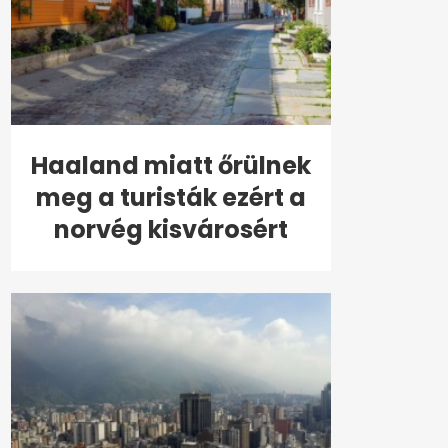
Haaland miatt őrülnek
meg a turisták ezért a
norvég kisvárosért