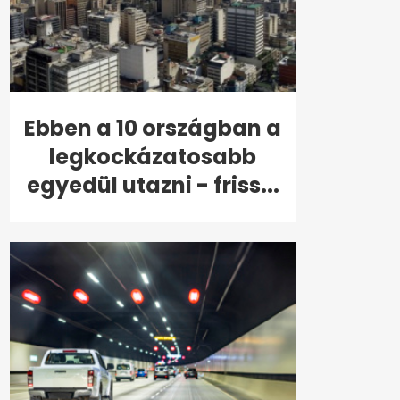
Ebben a 10 országban a
legkockázatosabb
egyedül utazni - friss...