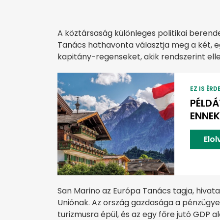
A köztársaság különleges politikai berend
Tanács hathavonta választja meg a két, eg
kapitány-regenseket, akik rendszerint elle
EZ IS ÉRD
PÉLDÁ
ENNEK
Elo
San Marino az Európa Tanács tagja, hivat
Uniónak. Az ország gazdasága a pénzügyek
turizmusra épül, és az egy főre jutó GDP a