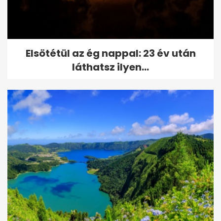
Elsötétül az ég nappal: 23 év után
láthatsz ilyen...