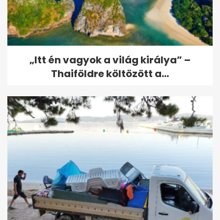
„Itt én vagyok a világ királya” –
Thaiföldre költözött a...