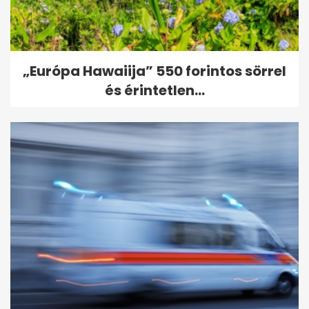
„Európa Hawaiija” 550 forintos sörrel
és érintetlen...