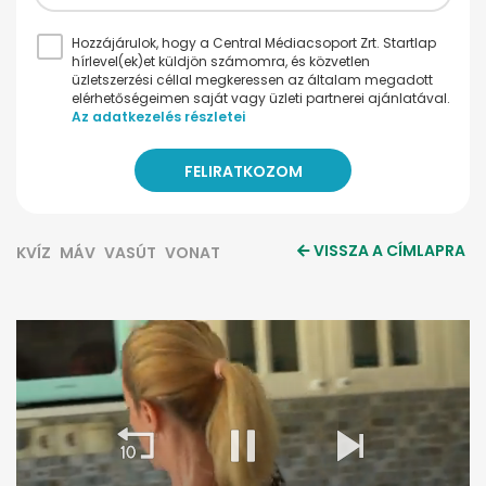
Hozzájárulok, hogy a Central Médiacsoport Zrt. Startlap
hírlevel(ek)et küldjön számomra, és közvetlen
üzletszerzési céllal megkeressen az általam megadott
elérhetőségeimen saját vagy üzleti partnerei ajánlatával.
Az adatkezelés részletei
VISSZA A CÍMLAPRA
KVÍZ
MÁV
VASÚT
VONAT