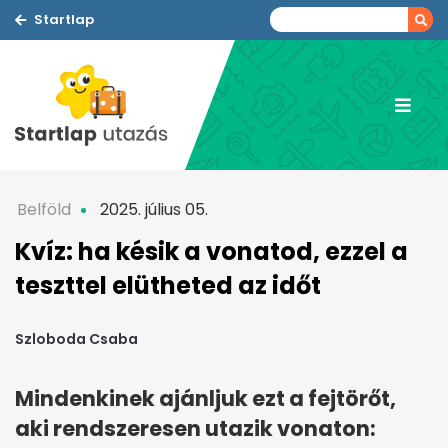
Startlap
Belföld
2025. július 05.
Kvíz: ha késik a vonatod, ezzel a
teszttel elütheted az időt
Szloboda Csaba
Mindenkinek ajánljuk ezt a fejtörőt,
aki rendszeresen utazik vonaton: