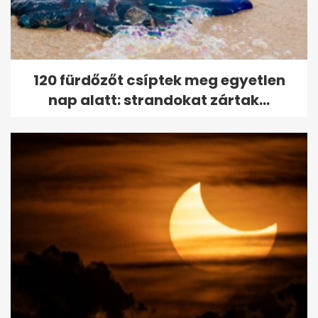
120 fürdőzőt csíptek meg egyetlen
nap alatt: strandokat zártak...