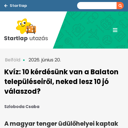
Startlap
Belföld
2026. június 20.
Kvíz: 10 kérdésünk van a Balaton
településeiről, neked lesz 10 jó
válaszod?
Szloboda Csaba
A magyar tenger üdülőhelyei kaptak