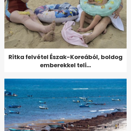
Ritka felvétel Észak-Koreából, boldog
emberekkel teli...