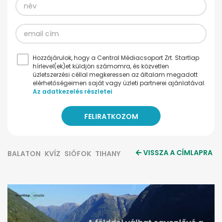
Hozzájárulok, hogy a Central Médiacsoport Zrt. Startlap
hírlevel(ek)et küldjön számomra, és közvetlen
üzletszerzési céllal megkeressen az általam megadott
elérhetőségeimen saját vagy üzleti partnerei ajánlatával.
Az adatkezelés részletei
VISSZA A CÍMLAPRA
BALATON
KVÍZ
SIÓFOK
TIHANY