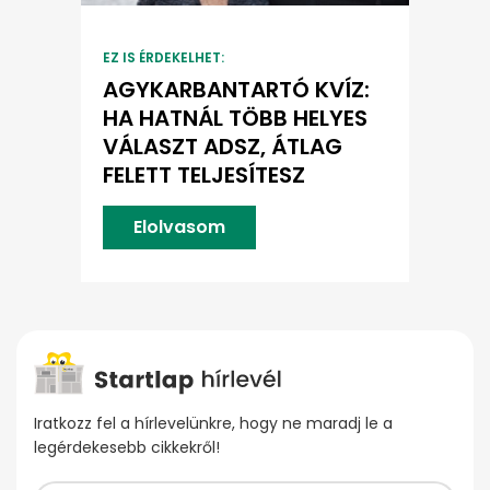
EZ IS ÉRDEKELHET:
AGYKARBANTARTÓ KVÍZ:
HA HATNÁL TÖBB HELYES
VÁLASZT ADSZ, ÁTLAG
FELETT TELJESÍTESZ
Elolvasom
Iratkozz fel a hírlevelünkre, hogy ne maradj le a
legérdekesebb cikkekről!