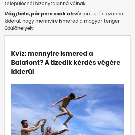
településnél bizonytalanná válnak.
Vágj bele, pár perc csak a kvíz
, ami után azonnal
kiderül, hogy mennyire ismered a magyar tenger
üdülőhelyeit!
Kvíz: mennyire ismered a
Balatont? A tizedik kérdés végére
kiderül