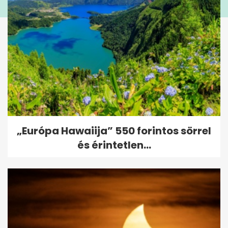
„Európa Hawaiija” 550 forintos sörrel
és érintetlen...