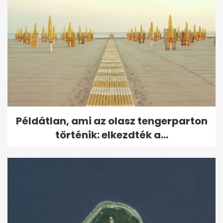
Példátlan, ami az olasz tengerparton
történik: elkezdték a...