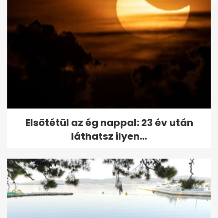
Elsötétül az ég nappal: 23 év után
láthatsz ilyen...