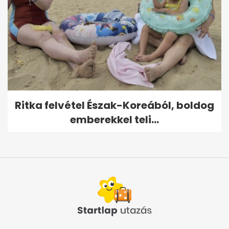
Ritka felvétel Észak-Koreából, boldog
emberekkel teli...