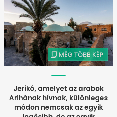
Jerikó, amelyet az arabok
Arihának hívnak, különleges
módon nemcsak az egyik
legősibb, de az egyik