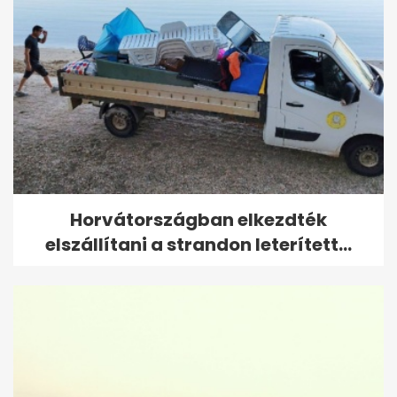
Horvátországban elkezdték
elszállítani a strandon leterített...