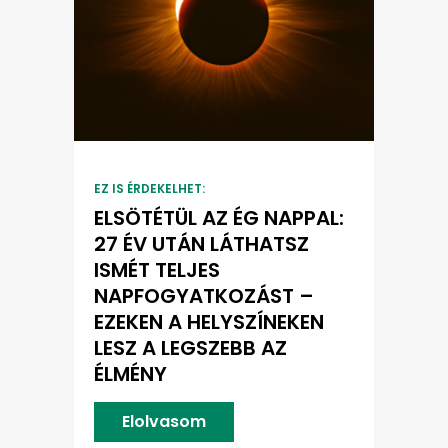
EZ IS ÉRDEKELHET:
ELSÖTÉTÜL AZ ÉG NAPPAL:
27 ÉV UTÁN LÁTHATSZ
ISMÉT TELJES
NAPFOGYATKOZÁST –
EZEKEN A HELYSZÍNEKEN
LESZ A LEGSZEBB AZ
ÉLMÉNY
Elolvasom