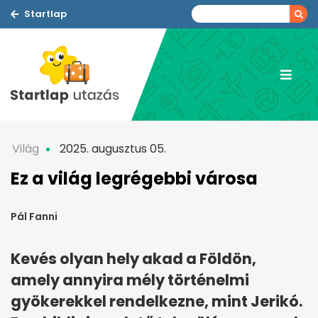
Startlap
Világ
2025. augusztus 05.
Ez a világ legrégebbi városa
Pál Fanni
Kevés olyan hely akad a Földön,
amely annyira mély történelmi
gyökerekkel rendelkezne, mint Jerikó.