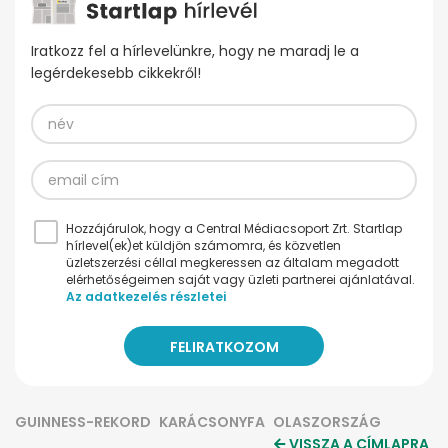
Iratkozz fel a hírlevelünkre, hogy ne maradj le a
legérdekesebb cikkekről!
Hozzájárulok, hogy a Central Médiacsoport Zrt. Startlap
hírlevel(ek)et küldjön számomra, és közvetlen
üzletszerzési céllal megkeressen az általam megadott
elérhetőségeimen saját vagy üzleti partnerei ajánlatával.
Az adatkezelés részletei
GUINNESS-REKORD
KARÁCSONYFA
OLASZORSZÁG
VISSZA A CÍMLAPRA