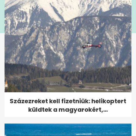
Százezreket kell fizetniük: helikoptert
küldtek a magyarokért,...