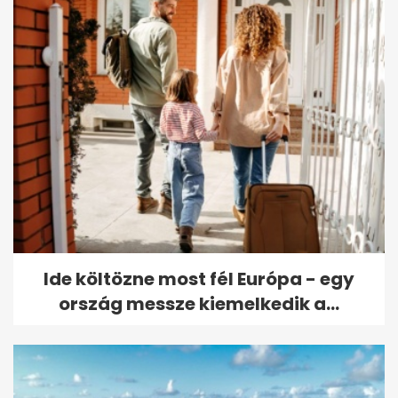
Ide költözne most fél Európa - egy
ország messze kiemelkedik a...