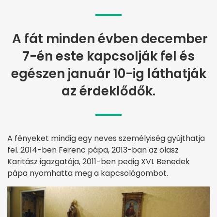
A fát minden évben december
7-én este kapcsolják fel és
egészen január 10-ig láthatják
az érdeklődők.
A fényeket mindig egy neves személyiség gyújthatja
fel. 2014-ben Ferenc pápa, 2013-ban az olasz
Karitász igazgatója, 2011-ben pedig XVI. Benedek
pápa nyomhatta meg a kapcsológombot.