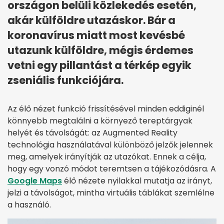
országon belüli közlekedés esetén,
akár külföldre utazáskor. Bár a
koronavírus miatt most kevésbé
utazunk külföldre, mégis érdemes
vetni egy pillantást a térkép egyik
zseniális funkciójára.
Az élő nézet funkció frissítésével minden eddiginél
könnyebb megtalálni a környező tereptárgyak
helyét és távolságát: az Augmented Reality
technológia használatával különböző jelzők jelennek
meg, amelyek irányítják az utazókat. Ennek a célja,
hogy egy vonzó módot teremtsen a tájékozódásra. A
Google Maps
élő nézete nyilakkal mutatja az irányt,
jelzi a távolságot, mintha virtuális táblákat szemlélne
a használó.