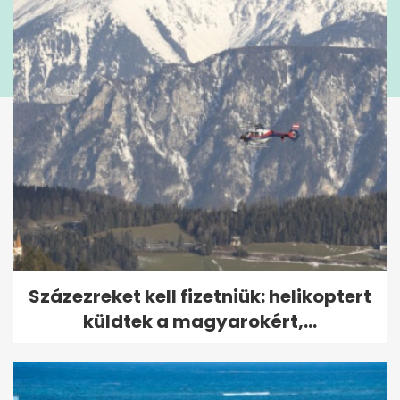
Százezreket kell fizetniük: helikoptert
küldtek a magyarokért,...