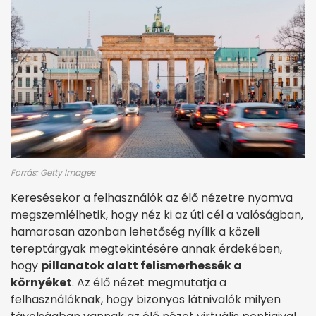
Forrás: Getty Images
Keresésekor a felhasználók az élő nézetre nyomva
megszemlélhetik, hogy néz ki az úti cél a valóságban,
hamarosan azonban lehetőség nyílik a közeli
tereptárgyak megtekintésére annak érdekében,
hogy
pillanatok alatt felismerhessék a
környéket
. Az élő nézet megmutatja a
felhasználóknak, hogy bizonyos látnivalók milyen