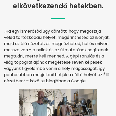
elkövetkezendő hetekben.
„Ha egy ismerősöd úgy döntött, hogy megosztja
veled tartózkodási helyét, megérintheted az ikonját,
majd az élő nézetet, és megnézheted, hol és milyen
messze van – a nyilak és az útmutatások segítenek
megtudni, merre kell menned. A gépi tanulás és a
világ topográfiájának megértése révén képesek
vagyunk figyelembe venni a hely magasságát, így
pontosabban megjeleníthetjük a céltű helyét az Élő
nézetben” – közölte blogjában a Google.