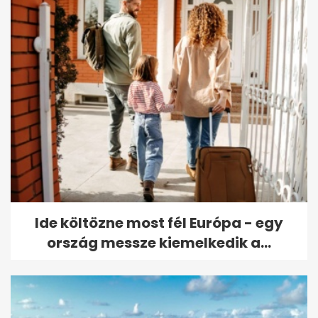
Ide költözne most fél Európa - egy
ország messze kiemelkedik a...