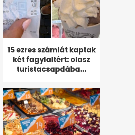
15 ezres számlát kaptak
két fagylaltért: olasz
turistacsapdába...