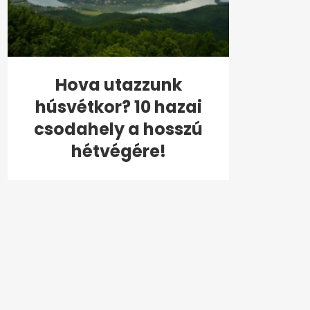
Hova utazzunk
húsvétkor? 10 hazai
csodahely a hosszú
hétvégére!