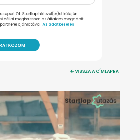
oport Zrt. Startlap hírlevel(ek)et küldjön
ési céllal megkeressen az általam megadott
partnerei ajánlatával.
Az adatkezelés
VISSZA A CÍMLAPRA