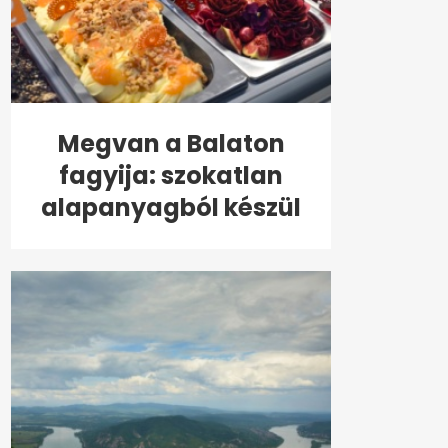
Megvan a Balaton
fagyija: szokatlan
alapanyagból készül