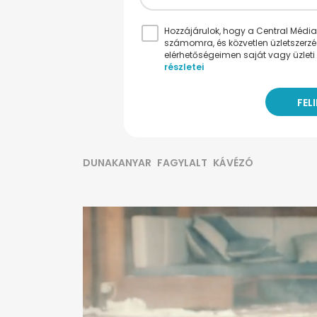
Hozzájárulok, hogy a Central Médiacs
számomra, és közvetlen üzletszerz
elérhetőségeimen saját vagy üzleti 
részletei
DUNAKANYAR
FAGYLALT
KÁVÉZÓ