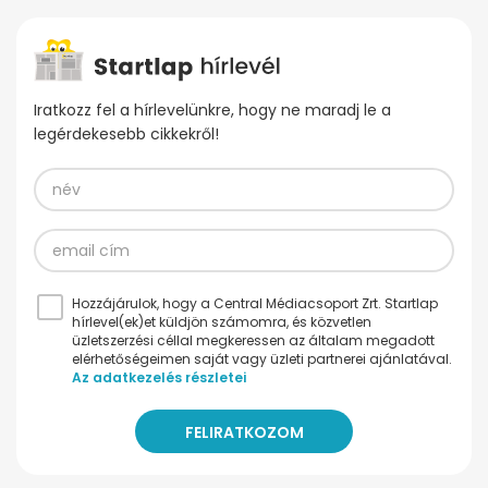
Iratkozz fel a hírlevelünkre, hogy ne maradj le a
legérdekesebb cikkekről!
Hozzájárulok, hogy a Central Médiacsoport Zrt. Startlap
hírlevel(ek)et küldjön számomra, és közvetlen
üzletszerzési céllal megkeressen az általam megadott
elérhetőségeimen saját vagy üzleti partnerei ajánlatával.
Az adatkezelés részletei