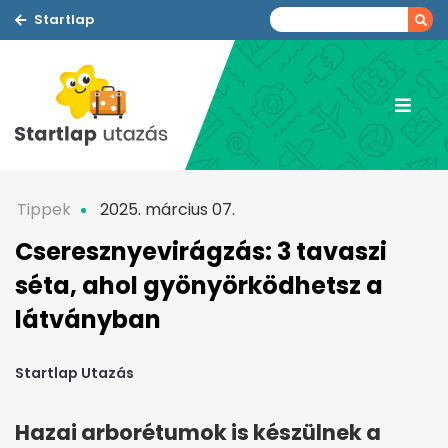
Startlap
Tippek
2025. március 07.
Cseresznyevirágzás: 3 tavaszi
séta, ahol gyönyörködhetsz a
látványban
Startlap Utazás
Hazai arborétumok is készülnek a