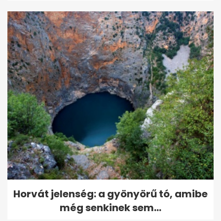
Horvát jelenség: a gyönyörű tó, amibe
még senkinek sem...