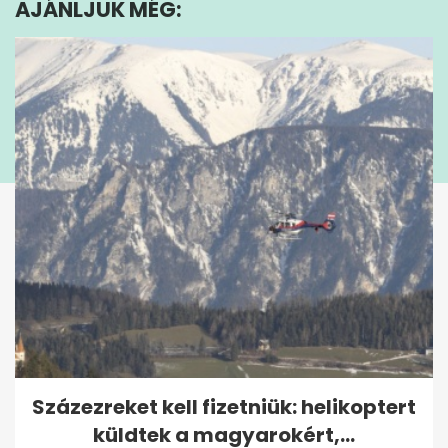
AJÁNLJUK MÉG:
Százezreket kell fizetniük: helikoptert
küldtek a magyarokért,...