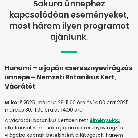
Sakura ünnephez
kapcsolódóan eseményeket,
most három ilyen programot
ajánlunk.
Hanami – a japán cseresznyevirágzás
ünnepe – Nemzeti Botanikus Kert,
Vácrátót
Mikor?
2025. március 29. 11.00 óra és 14:00 óra; 2025.
március 30. 11:00 óra és 14:00 óra.
A vácrátóti botanikus kertben tett
élményséta
alkalmával nemcsak a japán cseresznyevirágzás
világába kapnak betekintést a látogatók, hanem