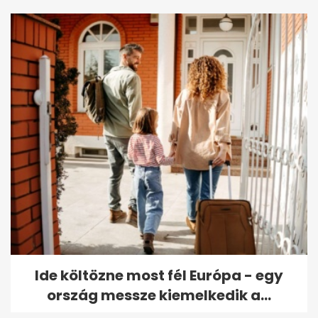
Ide költözne most fél Európa - egy
ország messze kiemelkedik a...