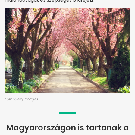
Fotó: Getty Images
Magyarországon is tartanak a